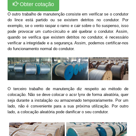
Obter cotação
O outro trabalho de manutenção consiste em verificar se o condutor
do lince está partido ou se existem detritos no condutor. Por
exemplo, se o vento raspar o ramo e cair sobre o fio suspenso, isso
pode provocar um curto-circuito e até quebrar o condutor. Assim,
quando se verifica que existem detritos no condutor, é necessário
verificar a integridade e a segurança. Assim, podemos certificar-nos
do funcionamento normal do condutor.
O terceiro trabalho de manutenção diz respeito ao método de
colocação. Não se deve colocar o acsr lynx de forma aleatória, quer
seja durante a instalação ou armazenado temporariamente. Por um
lado, não é conveniente para a sua próxima utilização. Por outro
lado, a colocação aleatória pode danificar o seu condutor.