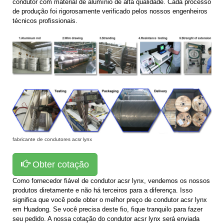
condutor com material de alumínio de alta qualidade. Cada processo
de produção foi rigorosamente verificado pelos nossos engenheiros
técnicos profissionais.
fabricante de condutores acsr lynx
Obter cotação
Como fornecedor fiável de condutor acsr lynx, vendemos os nossos
produtos diretamente e não há terceiros para a diferença. Isso
significa que você pode obter o melhor preço de condutor acsr lynx
em Huadong. Se você precisa deste fio, fique tranquilo para fazer
seu pedido. A nossa cotação do condutor acsr lynx será enviada