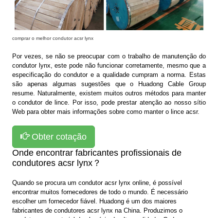
comprar o melhor condutor acsr lynx
Por vezes, se não se preocupar com o trabalho de manutenção do
condutor lynx, este pode não funcionar corretamente, mesmo que a
especificação do condutor e a qualidade cumpram a norma. Estas
são apenas algumas sugestões que o Huadong Cable Group
resume. Naturalmente, existem muitos outros métodos para manter
o condutor de lince. Por isso, pode prestar atenção ao nosso sítio
Web para obter mais informações sobre como manter o lince acsr.
Obter cotação
Onde encontrar fabricantes profissionais de
condutores acsr lynx？
Quando se procura um condutor acsr lynx online, é possível
encontrar muitos fornecedores de todo o mundo. É necessário
escolher um fornecedor fiável. Huadong é um dos maiores
fabricantes de condutores acsr lynx na China.
Produzimos o