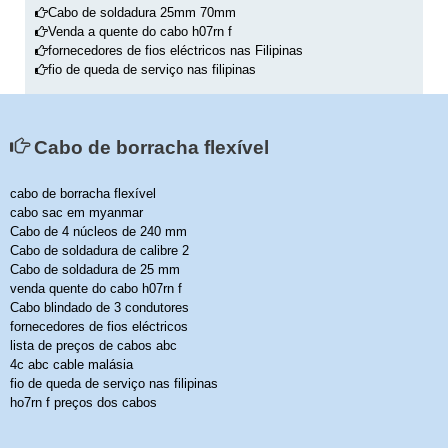
Cabo de soldadura 25mm 70mm
Venda a quente do cabo h07rn f
fornecedores de fios eléctricos nas Filipinas
fio de queda de serviço nas filipinas
Cabo de borracha flexível
cabo de borracha flexível
cabo sac em myanmar
Cabo de 4 núcleos de 240 mm
Cabo de soldadura de calibre 2
Cabo de soldadura de 25 mm
venda quente do cabo h07rn f
Cabo blindado de 3 condutores
fornecedores de fios eléctricos
lista de preços de cabos abc
4c abc cable malásia
fio de queda de serviço nas filipinas
ho7rn f preços dos cabos