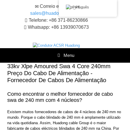
Saltar
Correio eletrónico:
Português
para
sales@huadongacsr.com
o
conteúdo
Telefone: +86 371-86230866
Whatsapp: +86 13939070673
Menu
33kv Xlpe Amoured Swa 4 Core 240mm
Preço Do Cabo De Alimentação -
Fornecedor De Cabos De Alimentação
Como encontrar o melhor fornecedor de cabo
swa de 240 mm com 4 núcleos?
Existem muitos fornecedores de cabos de 4 núcleos de 240 mm no
mundo. Porque o cabo blindado de 240 mm é amplamente utilizado
na vida quotidiana. Assim, Huadong cable Group é o maior
fabricante de cabos eléctricos blindados de 240 mm na China. Por