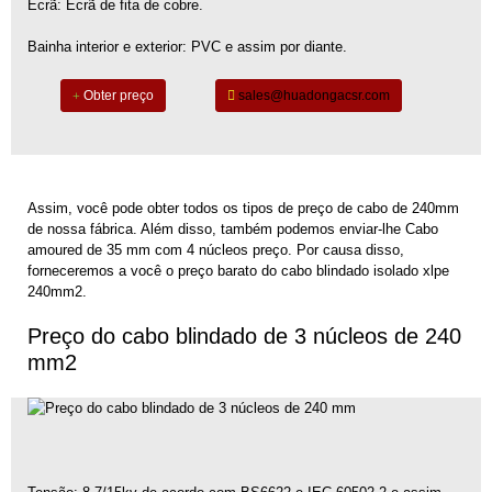
Ecrã: Ecrã de fita de cobre.
Bainha interior e exterior: PVC e assim por diante.
Obter preço
sales@huadongacsr.com
Assim, você pode obter todos os tipos de preço de cabo de 240mm
de nossa fábrica. Além disso, também podemos enviar-lhe
Cabo
amoured de 35 mm com 4 núcleos
preço. Por causa disso,
forneceremos a você o preço barato do cabo blindado isolado xlpe
240mm2.
Preço do cabo blindado de 3 núcleos de 240
mm2