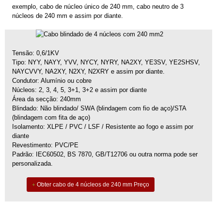
exemplo, cabo de núcleo único de 240 mm, cabo neutro de 3
núcleos de 240 mm e assim por diante.
Tensão: 0,6/1KV
Tipo: NYY, NAYY, YVV, NYCY, NYRY, NA2XY, YE3SV, YE2SHSV,
NAYCVVY, NA2XY, N2XY, N2XRY e assim por diante.
Condutor: Alumínio ou cobre
Núcleos: 2, 3, 4, 5, 3+1, 3+2 e assim por diante
Área da secção: 240mm
Blindado: Não blindado/ SWA (blindagem com fio de aço)/STA
(blindagem com fita de aço)
Isolamento: XLPE / PVC / LSF / Resistente ao fogo e assim por
diante
Revestimento: PVC/PE
Padrão: IEC60502, BS 7870, GB/T12706 ou outra norma pode ser
personalizada.
Obter cabo de 4 núcleos de 240 mm Preço