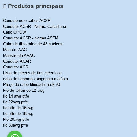
Produtos principais
Condutores e cabos ACSR
Condutor ACSR - Norma Canadiana
Cabo OPGW
Condutor ACSR - Norma ASTM
Cabo de fibra ótica de 48 núcleos
Maestro AAC
Maestro da AAAC
Condutor ACAR
Condutor ACS
Lista de preços de fios eléctricos
cabo de neopreno singapura malásia
Preço do cabo blindado Teck 90
Fio de teflon de 12 awg
fio 14 awg ptfe
fio 22awg ptfe
fio ptfe de 16awg
fio ptfe de 18awg
Fio 20awg ptfe
fio 30awg ptfe