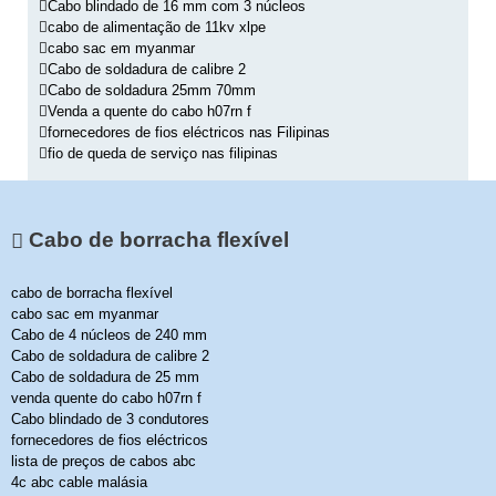
Cabo blindado de 16 mm com 3 núcleos
cabo de alimentação de 11kv xlpe
cabo sac em myanmar
Cabo de soldadura de calibre 2
Cabo de soldadura 25mm 70mm
Venda a quente do cabo h07rn f
fornecedores de fios eléctricos nas Filipinas
fio de queda de serviço nas filipinas
Cabo de borracha flexível
cabo de borracha flexível
cabo sac em myanmar
Cabo de 4 núcleos de 240 mm
Cabo de soldadura de calibre 2
Cabo de soldadura de 25 mm
venda quente do cabo h07rn f
Cabo blindado de 3 condutores
fornecedores de fios eléctricos
lista de preços de cabos abc
4c abc cable malásia