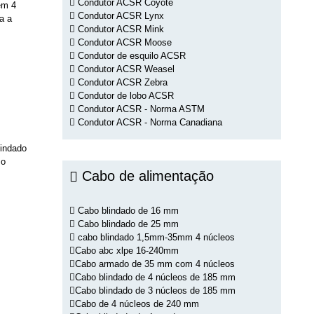
Condutor ACSR Coyote
em 4
Condutor ACSR Lynx
a a
Condutor ACSR Mink
Condutor ACSR Moose
Condutor de esquilo ACSR
Condutor ACSR Weasel
Condutor ACSR Zebra
Condutor de lobo ACSR
Condutor ACSR - Norma ASTM
Condutor ACSR - Norma Canadiana
lindado
 o
Cabo de alimentação
Cabo blindado de 16 mm
Cabo blindado de 25 mm
cabo blindado 1,5mm-35mm 4 núcleos
Cabo abc xlpe 16-240mm
Cabo armado de 35 mm com 4 núcleos
Cabo blindado de 4 núcleos de 185 mm
Cabo blindado de 3 núcleos de 185 mm
Cabo de 4 núcleos de 240 mm