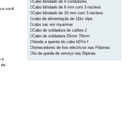
Cabo blindado de 4 condutores
Cabo blindado de 6 mm com 3 núcleos
ica você
Cabo blindado de 16 mm com 3 núcleos
cabo de alimentação de 11kv xlpe
cabo sac em myanmar
Cabo de soldadura de calibre 2
Cabo de soldadura 25mm 70mm
Venda a quente do cabo h07rn f
fornecedores de fios eléctricos nas Filipinas
fio de queda de serviço nas filipinas
e e
 da