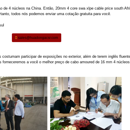
o de 4 núcleos na China. Então, 20mm 4 core swa xlpe cable price south Afr
rtanto, todos nós podemos enviar uma cotação gratuita para você.
sales@huadongacsr.com
 costumam participar de exposições no exterior, além de terem inglês fluent
nós forneceremos a você o melhor preço de cabo amoured de 16 mm 4 núcleos