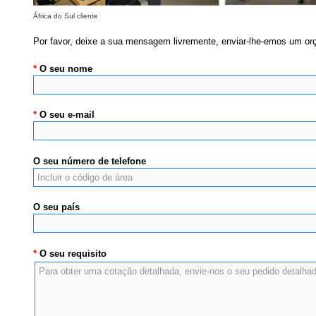
África do Sul cliente
Por favor, deixe a sua mensagem livremente, enviar-lhe-emos um or
*
O seu nome
*
O seu e-mail
O seu número de telefone
O seu país
*
O seu requisito