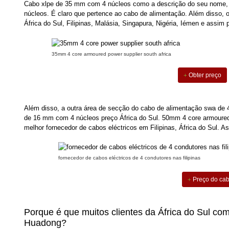
Cabo xlpe de 35 mm com 4 núcleos
como a descrição do seu nome, 
núcleos. É claro que pertence ao cabo de alimentação. Além disso, 
África do Sul, Filipinas, Malásia, Singapura, Nigéria, Iémen e assim p
35mm 4 core armoured power supplier south africa
Obter preço
Além disso, a outra área de secção do cabo de alimentação swa de 4
de 16 mm com 4 núcleos
preço África do Sul. 50mm 4 core armoured
melhor fornecedor de cabos eléctricos em Filipinas, África do Sul. 
fornecedor de cabos eléctricos de 4 condutores nas filipinas
Preço do cab
Porque é que muitos clientes da África do Sul c
Huadong?