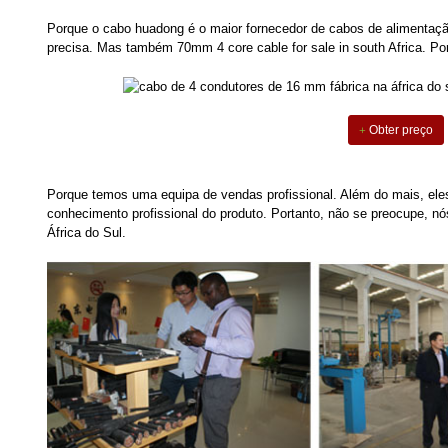
Porque o cabo huadong é o maior fornecedor de cabos de alimentaçã
precisa. Mas também 70mm 4 core cable for sale in south Africa. Po
Obter preço
Porque temos uma equipa de vendas profissional. Além do mais, eles
conhecimento profissional do produto. Portanto, não se preocupe, 
África do Sul.