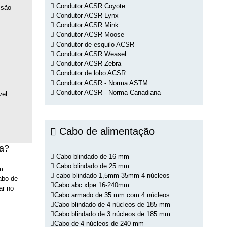
Condutor ACSR Coyote
 são
Condutor ACSR Lynx
Condutor ACSR Mink
Condutor ACSR Moose
Condutor de esquilo ACSR
Condutor ACSR Weasel
Condutor ACSR Zebra
Condutor de lobo ACSR
Condutor ACSR - Norma ASTM
Condutor ACSR - Norma Canadiana
vel
Cabo de alimentação
ra?
Cabo blindado de 16 mm
Cabo blindado de 25 mm
m
cabo blindado 1,5mm-35mm 4 núcleos
abo de
Cabo abc xlpe 16-240mm
ar no
Cabo armado de 35 mm com 4 núcleos
Cabo blindado de 4 núcleos de 185 mm
Cabo blindado de 3 núcleos de 185 mm
Cabo de 4 núcleos de 240 mm