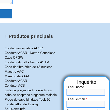
Produtos principais
Condutores e cabos ACSR
Condutor ACSR - Norma Canadiana
Cabo OPGW
Condutor ACSR - Norma ASTM
Cabo de fibra ótica de 48 núcleos
Maestro AAC
Maestro da AAAC
Condutor ACAR
Condutor ACS
O seu nome
Lista de preços de fios eléctricos
cabo de neopreno singapura malásia
O seu e-mail
*
Preço do cabo blindado Teck 90
Fio de teflon de 12 awg
fio 14 awg ptfe