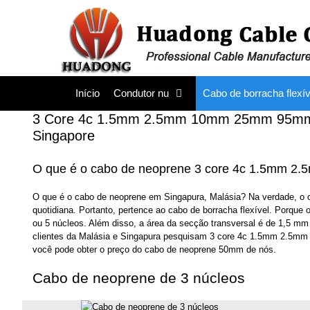
Saltar
para
o
conteúdo
Início
Condutor nu
Cabo de borracha flexív
3 Core 4c 1.5mm 2.5mm 10mm 25mm 95mm 2
Singapore
O que é o cabo de neoprene 3 core 4c 1.5mm 2.
O que é o cabo de neoprene em Singapura, Malásia? Na verdade, o
quotidiana. Portanto, pertence ao cabo de borracha flexível. Porque
ou 5 núcleos. Além disso, a área da secção transversal é de 1,5
clientes da Malásia e Singapura pesquisam 3 core 4c 1.5mm 2.5mm 
você pode obter o preço do cabo de neoprene 50mm de nós.
Cabo de neoprene de 3 núcleos