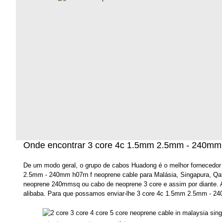
Onde encontrar 3 core 4c 1.5mm 2.5mm - 240mm h
De um modo geral, o grupo de cabos Huadong é o melhor fornecedor
2.5mm - 240mm h07rn f neoprene cable para Malásia, Singapura, Qat
neoprene 240mmsq ou cabo de neoprene 3 core e assim por diante. 
alibaba. Para que possamos enviar-lhe 3 core 4c 1.5mm 2.5mm - 240m