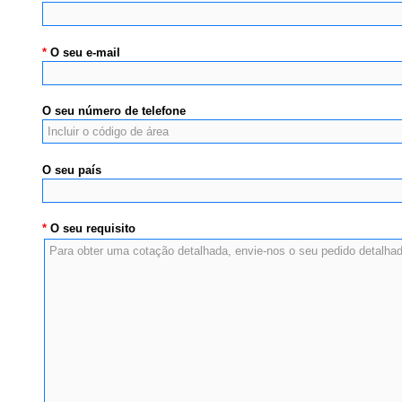
*
O seu e-mail
O seu número de telefone
O seu país
*
O seu requisito