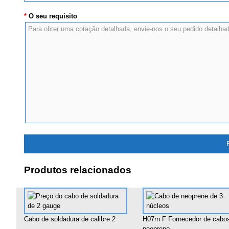
*
O seu requisito
Produtos relacionados
Cabo de soldadura de calibre 2
H07rn F Fornecedor de cabo
neopreno