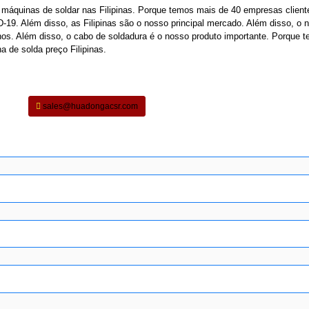
máquinas de soldar nas Filipinas. Porque temos mais de 40 empresas client
-19. Além disso, as Filipinas são o nosso principal mercado. Além disso, o 
anos. Além disso, o cabo de soldadura é o nosso produto importante. Porque 
 de solda preço Filipinas.
sales@huadongacsr.com