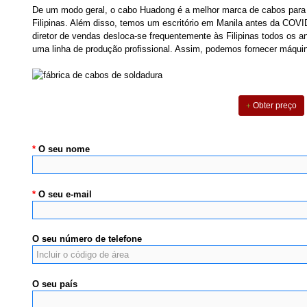
De um modo geral, o cabo Huadong é a melhor marca de cabos para 
Filipinas. Além disso, temos um escritório em Manila antes da COVID
diretor de vendas desloca-se frequentemente às Filipinas todos os 
uma linha de produção profissional. Assim, podemos fornecer máquina
Obter preço
*
O seu nome
*
O seu e-mail
O seu número de telefone
O seu país