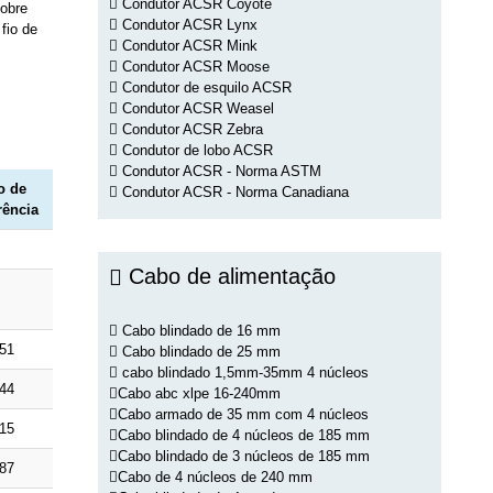
Condutor ACSR Coyote
cobre
Condutor ACSR Lynx
fio de
Condutor ACSR Mink
Condutor ACSR Moose
Condutor de esquilo ACSR
Condutor ACSR Weasel
Condutor ACSR Zebra
Condutor de lobo ACSR
Condutor ACSR - Norma ASTM
o de
Condutor ACSR - Norma Canadiana
rência
Cabo de alimentação
Cabo blindado de 16 mm
51
Cabo blindado de 25 mm
cabo blindado 1,5mm-35mm 4 núcleos
44
Cabo abc xlpe 16-240mm
Cabo armado de 35 mm com 4 núcleos
15
Cabo blindado de 4 núcleos de 185 mm
Cabo blindado de 3 núcleos de 185 mm
87
Cabo de 4 núcleos de 240 mm