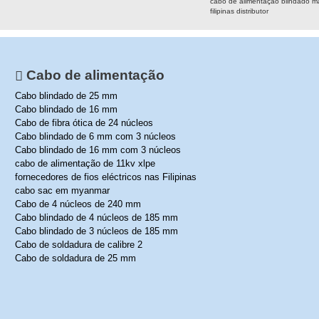
cabo de alimentação blindado ma
filipinas distributo
r
Cabo de alimentação
Cabo blindado de 25 mm
Cabo blindado de 16 mm
Cabo de fibra ótica de 24 núcleos
Cabo blindado de 6 mm com 3 núcleos
Cabo blindado de 16 mm com 3 núcleos
cabo de alimentação de 11kv xlpe
fornecedores de fios eléctricos nas Filipinas
cabo sac em myanmar
Cabo de 4 núcleos de 240 mm
Cabo blindado de 4 núcleos de 185 mm
Cabo blindado de 3 núcleos de 185 mm
Cabo de soldadura de calibre 2
Cabo de soldadura de 25 mm