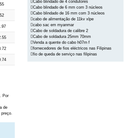
Cabo blindado de 4 condutores
55
Cabo blindado de 6 mm com 3 núcleos
Cabo blindado de 16 mm com 3 núcleos
52
cabo de alimentação de 11kv xlpe
cabo sac em myanmar
.97
Cabo de soldadura de calibre 2
Cabo de soldadura 25mm 70mm
2.55
Venda a quente do cabo h07rn f
fornecedores de fios eléctricos nas Filipinas
8.72
fio de queda de serviço nas filipinas
0.74
. Por
na de
 preço.