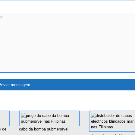
s de
cabo da bomba submersível