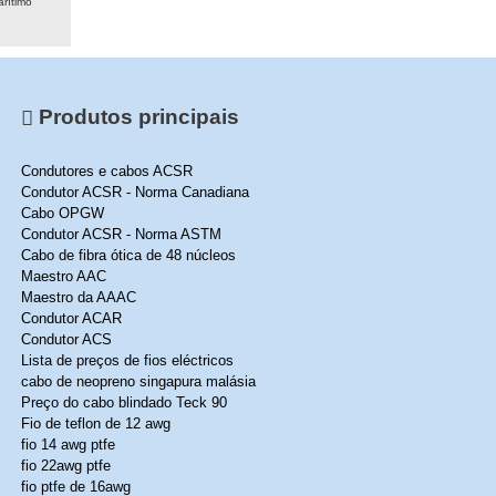
rítimo
Produtos principais
Condutores e cabos ACSR
Condutor ACSR - Norma Canadiana
Cabo OPGW
Condutor ACSR - Norma ASTM
Cabo de fibra ótica de 48 núcleos
Maestro AAC
Maestro da AAAC
Condutor ACAR
Condutor ACS
Lista de preços de fios eléctricos
cabo de neopreno singapura malásia
Preço do cabo blindado Teck 90
Fio de teflon de 12 awg
fio 14 awg ptfe
fio 22awg ptfe
fio ptfe de 16awg