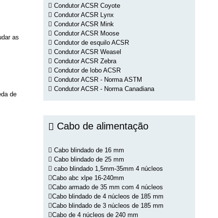
Condutor ACSR Coyote
Condutor ACSR Lynx
Condutor ACSR Mink
Condutor ACSR Moose
udar as
Condutor de esquilo ACSR
Condutor ACSR Weasel
Condutor ACSR Zebra
Condutor de lobo ACSR
Condutor ACSR - Norma ASTM
Condutor ACSR - Norma Canadiana
eda de
Cabo de alimentação
Cabo blindado de 16 mm
Cabo blindado de 25 mm
cabo blindado 1,5mm-35mm 4 núcleos
Cabo abc xlpe 16-240mm
Cabo armado de 35 mm com 4 núcleos
Cabo blindado de 4 núcleos de 185 mm
Cabo blindado de 3 núcleos de 185 mm
Cabo de 4 núcleos de 240 mm