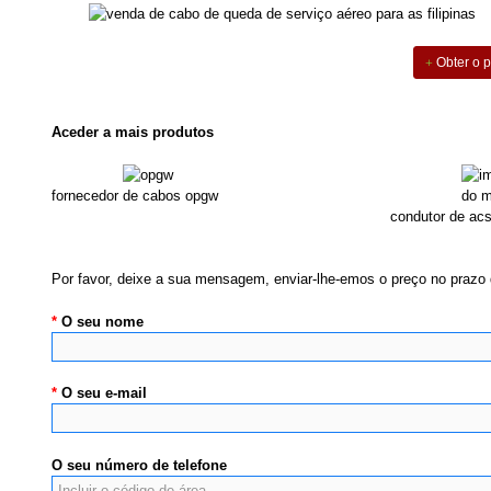
Obter o p
Aceder a mais produtos
fornecedor de cabos opgw
condutor de acs
Por favor, deixe a sua mensagem, enviar-lhe-emos o preço no prazo 
*
O seu nome
*
O seu e-mail
O seu número de telefone