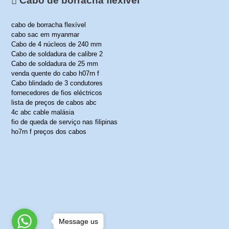
Cabo de borracha flexível
cabo de borracha flexível
cabo sac em myanmar
Cabo de 4 núcleos de 240 mm
Cabo de soldadura de calibre 2
Cabo de soldadura de 25 mm
venda quente do cabo h07rn f
Cabo blindado de 3 condutores
fornecedores de fios eléctricos
lista de preços de cabos abc
4c abc cable malásia
fio de queda de serviço nas filipinas
ho7rn f preços dos cabos
Message us