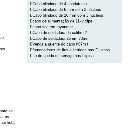
Cabo blindado de 4 condutores
Cabo blindado de 6 mm com 3 núcleos
Cabo blindado de 16 mm com 3 núcleos
cabo de alimentação de 11kv xlpe
cabo sac em myanmar
Cabo de soldadura de calibre 2
so,
Cabo de soldadura 25mm 70mm
Venda a quente do cabo h07rn f
tes.
fornecedores de fios eléctricos nas Filipinas
fio de queda de serviço nas filipinas
para as
tar os
hor lista