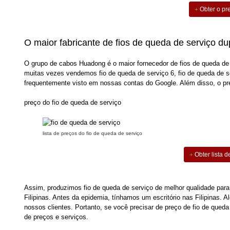
Obter o pre
O maior fabricante de fios de queda de serviço du
O grupo de cabos Huadong é o maior fornecedor de fios de queda de 
muitas vezes vendemos fio de queda de serviço 6, fio de queda de ser
frequentemente visto em nossas contas do Google. Além disso, o preç
preço do fio de queda de serviço
lista de preços do fio de queda de serviço
Obter lista d
Assim, produzimos fio de queda de serviço de melhor qualidade para
Filipinas. Antes da epidemia, tínhamos um escritório nas Filipinas. 
nossos clientes. Portanto, se você precisar de preço de fio de qued
de preços e serviços.