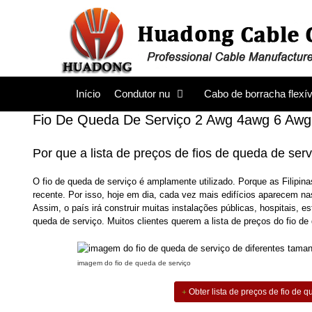
Saltar
para
o
conteúdo
Início
Condutor nu
Cabo de borracha flexív
Fio De Queda De Serviço 2 Awg 4awg 6 Awg 8
Por que a lista de preços de fios de queda de serv
O fio de queda de serviço é amplamente utilizado. Porque as Filip
recente. Por isso, hoje em dia, cada vez mais edifícios aparecem na
Assim, o país irá construir muitas instalações públicas, hospitais, 
queda de serviço. Muitos clientes querem a lista de preços do fio de 
imagem do fio de queda de serviço
Obter lista de preços de fio de 