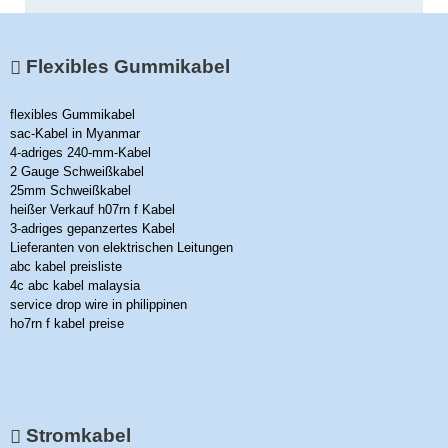
Flexibles Gummikabel
flexibles Gummikabel
sac-Kabel in Myanmar
4-adriges 240-mm-Kabel
2 Gauge Schweißkabel
25mm Schweißkabel
heißer Verkauf h07rn f Kabel
3-adriges gepanzertes Kabel
Lieferanten von elektrischen Leitungen
abc kabel preisliste
4c abc kabel malaysia
service drop wire in philippinen
ho7rn f kabel preise
Stromkabel