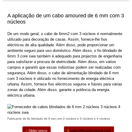
A aplicação de um cabo amoured de 6 mm com 3
núcleos
De um modo geral, o cabo de 6mm2 com 3 núcleos é normalmente
utilizado para decoração de casas. Assim, fornece-lhe fios
eléctricos de alta qualidade. Além disso, pode proporcionar um
ambiente seguro para uso doméstico. Além disso, o fio blindado de
6mm 3 core swa também é adequado para projectos de engenharia
para satisfazer a procura de eletricidade. Além disso, em vários
campos e garantir que essas indústrias podem ser realizadas com
segurança. Além disso, o cabo de alimentação blindado de 6 mm
com 3 núcleos é utilizado no fornecimento de energia eléctrica
urbana. Assim, fornece fios eléctricos seguros e fiáveis para várias
zonas da cidade. Além disso, garante a potência da energia
eléctrica urbana.
Fabricante de fio blindado de 6 mm com 2 núcleos e 3 núcleos e 4 núcleos
Obter preço
sales@huadongacsr.com