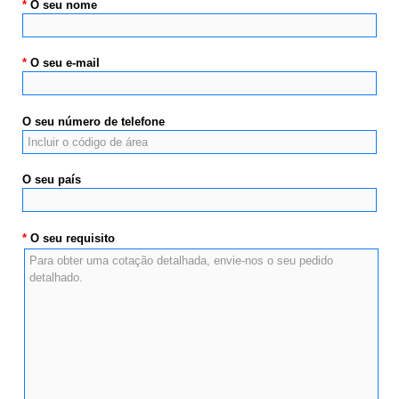
*
O seu nome
*
O seu e-mail
O seu número de telefone
O seu país
*
O seu requisito