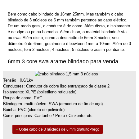
Bem como cabo blindado de 16mm 25mm. Mas também o cabo
blindado de 3 núcleos de 6 mm também pertence ao cabo elétrico.
De um modo geral, o condutor é de cobre. Além disso, o isolamento
é de xlpe ou pe ou borracha. Além disso, o material blindado é sta
ou swa. Além disso, como a descrição de 6mm 3 núcleo, seu
diâmetro é de 6mm, geralmente é bewteen 1mm a 10mm. Além de 3
núcleos, tem 2 núcleos, 4 núcleos, 5 núcleos e assim por diante.
6mm 3 core swa arame blindado para venda
Tensão : 0,6/1kv
Condutores: Condutor de cobre liso entrançado de classe 2
Isolamento: XLPE (polietileno reticulado)
Roupa de cama: PVC
Blindagem: multi-núcleo: SWA (armadura de fio de aço)
Bainha: PVC (cloreto de polivinilo)
Cores principais: Castanho / Preto / Cinzento, etc.
Obter cabo de 3 núcleos de 6 mm gratuitoPreço