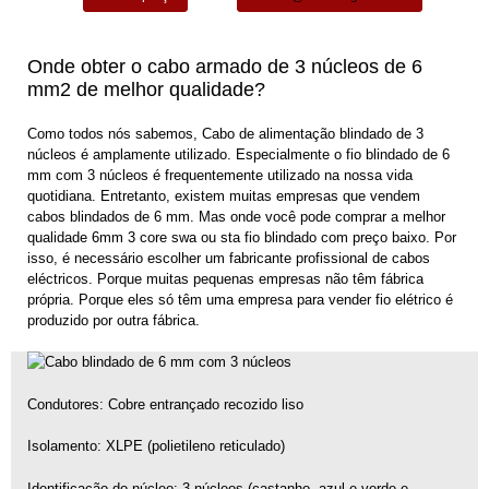
Onde obter o cabo armado de 3 núcleos de 6
mm2 de melhor qualidade?
Como todos nós sabemos,
Cabo de alimentação blindado de 3
núcleos
é amplamente utilizado. Especialmente o fio blindado de 6
mm com 3 núcleos é frequentemente utilizado na nossa vida
quotidiana. Entretanto, existem muitas empresas que vendem
cabos blindados de 6 mm. Mas onde você pode comprar a melhor
qualidade 6mm 3 core swa ou sta fio blindado com preço baixo. Por
isso, é necessário escolher um fabricante profissional de cabos
eléctricos. Porque muitas pequenas empresas não têm fábrica
própria. Porque eles só têm uma empresa para vender fio elétrico é
produzido por outra fábrica.
Condutores: Cobre entrançado recozido liso
Isolamento: XLPE (polietileno reticulado)
Identificação do núcleo: 3 núcleos (castanho, azul e verde e