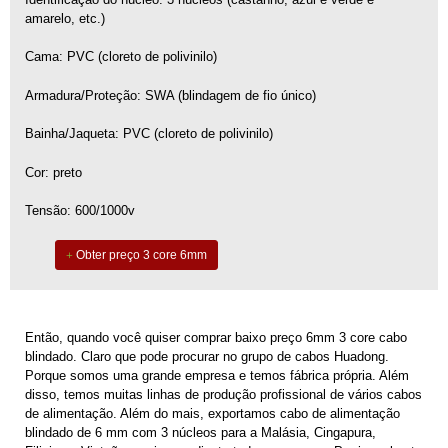
amarelo, etc.)
Cama: PVC (cloreto de polivinilo)
Armadura/Proteção: SWA (blindagem de fio único)
Bainha/Jaqueta: PVC (cloreto de polivinilo)
Cor: preto
Tensão: 600/1000v
Obter preço 3 core 6mm
Então, quando você quiser comprar baixo preço 6mm 3 core cabo
blindado. Claro que pode procurar no grupo de cabos Huadong.
Porque somos uma grande empresa e temos fábrica própria. Além
disso, temos muitas linhas de produção profissional de vários cabos
de alimentação. Além do mais, exportamos cabo de alimentação
blindado de 6 mm com 3 núcleos para a Malásia, Cingapura,