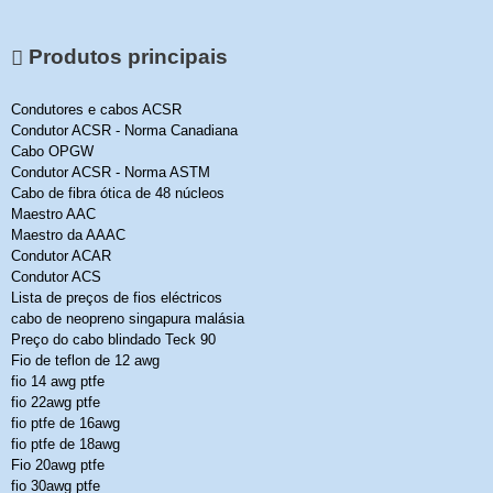
Produtos principais
Condutores e cabos ACSR
Condutor ACSR - Norma Canadiana
Cabo OPGW
Condutor ACSR - Norma ASTM
Cabo de fibra ótica de 48 núcleos
Maestro AAC
Maestro da AAAC
Condutor ACAR
Condutor ACS
Lista de preços de fios eléctricos
cabo de neopreno singapura malásia
Preço do cabo blindado Teck 90
Fio de teflon de 12 awg
fio 14 awg ptfe
fio 22awg ptfe
fio ptfe de 16awg
fio ptfe de 18awg
Fio 20awg ptfe
fio 30awg ptfe