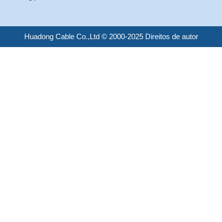
Huadong Cable Co.,Ltd © 2000-2025 Direitos de autor