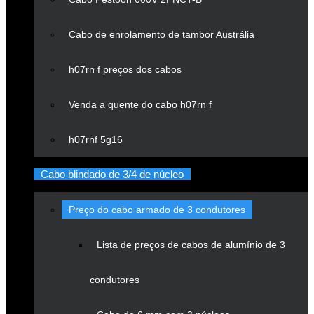
Cabo de enrolamento de tambor Austrália
h07rn f preços dos cabos
Venda a quente do cabo h07rn f
h07rnf 5g16
Cabo blindado de 3/4 de núcleo
Preço do cabo armado de 3 condutores
Lista de preços de cabos de alumínio de 3
condutores