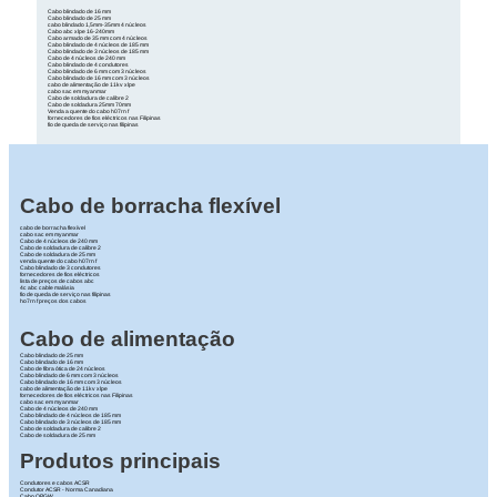
Cabo blindado de 16 mm
Cabo blindado de 25 mm
cabo blindado 1,5mm-35mm 4 núcleos
Cabo abc xlpe 16-240mm
Cabo armado de 35 mm com 4 núcleos
Cabo blindado de 4 núcleos de 185 mm
Cabo blindado de 3 núcleos de 185 mm
Cabo de 4 núcleos de 240 mm
Cabo blindado de 4 condutores
Cabo blindado de 6 mm com 3 núcleos
Cabo blindado de 16 mm com 3 núcleos
cabo de alimentação de 11kv xlpe
cabo sac em myanmar
Cabo de soldadura de calibre 2
Cabo de soldadura 25mm 70mm
Venda a quente do cabo h07rn f
fornecedores de fios eléctricos nas Filipinas
fio de queda de serviço nas filipinas
Cabo de borracha flexível
cabo de borracha flexível
cabo sac em myanmar
Cabo de 4 núcleos de 240 mm
Cabo de soldadura de calibre 2
Cabo de soldadura de 25 mm
venda quente do cabo h07rn f
Cabo blindado de 3 condutores
fornecedores de fios eléctricos
lista de preços de cabos abc
4c abc cable malásia
fio de queda de serviço nas filipinas
ho7rn f preços dos cabos
Cabo de alimentação
Cabo blindado de 25 mm
Cabo blindado de 16 mm
Cabo de fibra ótica de 24 núcleos
Cabo blindado de 6 mm com 3 núcleos
Cabo blindado de 16 mm com 3 núcleos
cabo de alimentação de 11kv xlpe
fornecedores de fios eléctricos nas Filipinas
cabo sac em myanmar
Cabo de 4 núcleos de 240 mm
Cabo blindado de 4 núcleos de 185 mm
Cabo blindado de 3 núcleos de 185 mm
Cabo de soldadura de calibre 2
Cabo de soldadura de 25 mm
Produtos principais
Condutores e cabos ACSR
Condutor ACSR - Norma Canadiana
Cabo OPGW