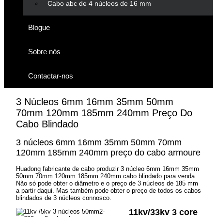
Cabo abc de 4 núcleos de 16 mm
Blogue
Sobre nós
Contactar-nos
3 Núcleos 6mm 16mm 35mm 50mm
70mm 120mm 185mm 240mm Preço Do
Cabo Blindado
3 núcleos 6mm 16mm 35mm 50mm 70mm
120mm 185mm 240mm preço do cabo armoure
Huadong fabricante de cabo produzir 3 núcleo 6mm 16mm 35mm
50mm 70mm 120mm 185mm 240mm cabo blindado para venda.
Não só pode obter o diâmetro e o preço de 3 núcleos de 185 mm
a partir daqui. Mas também pode obter o preço de todos os cabos
blindados de 3 núcleos connosco.
11kv/33kv 3 core