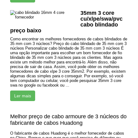
35mm 3 core
cu/xlpe/swa/pvc
cabo blindado
preço baixo
Como encontrar os melhores fornecedores de cabos blindados de
35 mm com 3 núcleos? Preço do cabo blindado de 35 mm com 3
núcleos Personalizar cabo blindado de 35 mm com 3 núcleos É
uma opção importante para escolher um bom fornecedor de fio
blindado de 35 mm com 3 núcleos para os clientes. Mas agora
existe um método melhor para encontrá-lo. Além disso, não
precisa de sair de casa. Assim, você pode obter os melhores
fornecedores de cabo xlpe 3 core 35mm2. Por exemplo, existem
algumas dicas simples para o conseguir. Por exemplo, só você
tem computador ou celular, você pode pesquisar 35mm 3 core
swa no google ou facebook ou ...
Ler mais
Melhor preço de cabo armoure de 3 núcleos do
fabricante de cabos Huadong
O fabricante de cabos Huadong é o melhor fornecedor de cabos
na China. Porque o que quer que você precise de diâmetro ou