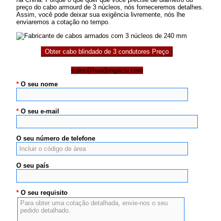
preço do cabo armourd de 3 núcleos, nós forneceremos detalhes.
Assim, você pode deixar sua exigência livremente, nós lhe
enviaremos a cotação no tempo.
Obter cabo blindado de 3 condutores Preço
sales@huadongacsr.com
*
O seu nome
*
O seu e-mail
O seu número de telefone
O seu país
*
O seu requisito