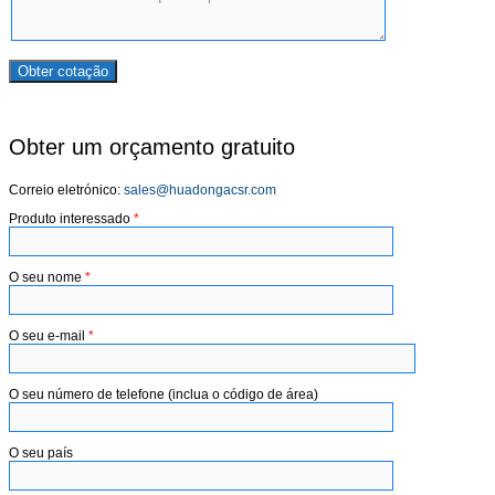
×
Obter um orçamento gratuito
Correio eletrónico:
sales@huadongacsr.com
Produto interessado
*
O seu nome
*
O seu e-mail
*
O seu número de telefone (inclua o código de área)
O seu país