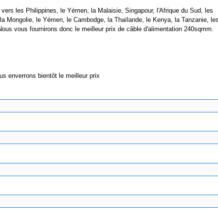
s les Philippines, le Yémen, la Malaisie, Singapour, l'Afrique du Sud, les
e, la Mongolie, le Yémen, le Cambodge, la Thaïlande, le Kenya, la Tanzanie, le
 Nous vous fournirons donc le meilleur prix de câble d'alimentation 240sqmm.
us enverrons bientôt le meilleur prix