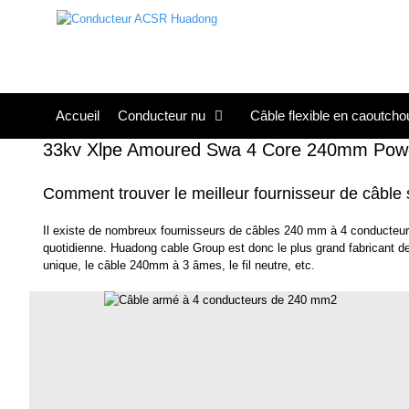
Skip
to
content
Accueil
Conducteur nu
Câble flexible en caoutcho
33kv Xlpe Amoured Swa 4 Core 240mm Power
Comment trouver le meilleur fournisseur de câbl
Il existe de nombreux fournisseurs de câbles 240 mm à 4 conducteurs
quotidienne. Huadong cable Group est donc le plus grand fabricant
unique, le câble 240mm à 3 âmes, le fil neutre, etc.