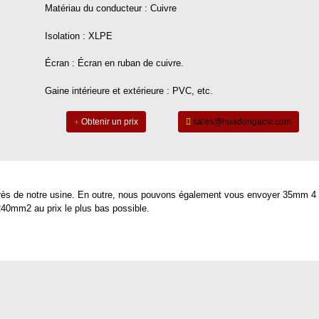
Matériau du conducteur : Cuivre
Isolation : XLPE
Écran : Écran en ruban de cuivre.
Gaine intérieure et extérieure : PVC, etc.
Obtenir un prix
sales@huadongacsr.com
rès de notre usine. En outre, nous pouvons également vous envoyer
35mm 4 
240mm2 au prix le plus bas possible.