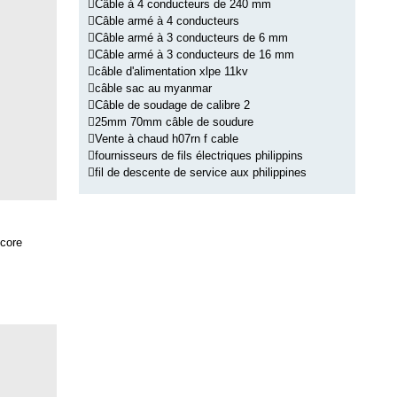
Câble à 4 conducteurs de 240 mm
Câble armé à 4 conducteurs
Câble armé à 3 conducteurs de 6 mm
Câble armé à 3 conducteurs de 16 mm
câble d'alimentation xlpe 11kv
câble sac au myanmar
Câble de soudage de calibre 2
25mm 70mm câble de soudure
Vente à chaud h07rn f cable
fournisseurs de fils électriques philippins
fil de descente de service aux philippines
core