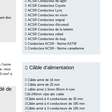
ACSR Conducteur de lapin
ACSR Conducteur Coyote
ACSR Conducteur Lynx
ACSR Conducteur en vison
nt être
ACSR Conducteur orignal
ACSR Conducteur d'écureuil
ACSR Conducteur de la belette
ACSR Conducteur zébré
ACSR Conducteur du loup
Conducteur ACSR - Norme ASTM
Conducteur ACSR - Norme canadienne
 l'usine
Câble d'alimentation
te, nous
240 mm² à
Câble armé de 16 mm
Câble armé de 25 mm
ndé de
câble armé 1.5mm-35mm 4 core
16-240mm xlpe abc cable
Câble armé à 4 conducteurs de 35 mm
Câble armé à 4 conducteurs de 185 mm
Câble armé à 3 conducteurs de 185 mm