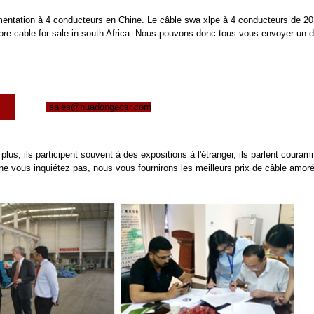
imentation à 4 conducteurs en Chine. Le câble swa xlpe à 4 conducteurs de 2
ore cable for sale in south Africa. Nous pouvons donc tous vous envoyer un 
x
sales@huadongacsr.com
us, ils participent souvent à des expositions à l'étranger, ils parlent coura
s ne vous inquiétez pas, nous vous fournirons les meilleurs prix de câble am