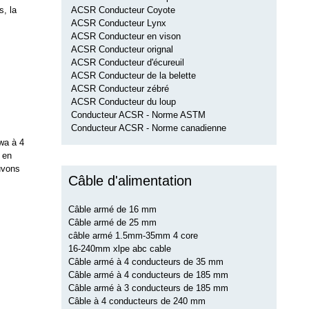
ACSR Conducteur Coyote
s, la
ACSR Conducteur Lynx
ACSR Conducteur en vison
ACSR Conducteur orignal
ACSR Conducteur d'écureuil
ACSR Conducteur de la belette
ACSR Conducteur zébré
ACSR Conducteur du loup
Conducteur ACSR - Norme ASTM
Conducteur ACSR - Norme canadienne
swa à 4
 en
uvons
Câble d'alimentation
Câble armé de 16 mm
Câble armé de 25 mm
câble armé 1.5mm-35mm 4 core
16-240mm xlpe abc cable
Câble armé à 4 conducteurs de 35 mm
Câble armé à 4 conducteurs de 185 mm
Câble armé à 3 conducteurs de 185 mm
Câble à 4 conducteurs de 240 mm