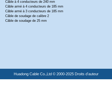
Câble à 4 conducteurs de 240 mm
Câble armé à 4 conducteurs de 185 mm
Câble armé à 3 conducteurs de 185 mm
Câble de soudage de calibre 2
Câble de soudage de 25 mm
Huadong Cable Co.,Ltd © 2000-2025 Droits d'auteur