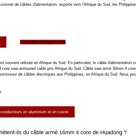
sionnel de câbles d'alimentation, exporte vers l'Afrique du Sud, les Philippine
x
sales@huadongacsr.com
st souvent utilisée en Afrique du Sud. En particulier, le câble d'alimentation 
 core swa armoured cable
prix Afrique du Sud. Câble swa armé 50mm 4 core
ournisseur de câbles électriques aux Philippines, en Afrique du Sud. Nous po
 conducteurs en aluminium et en cuivre
chètent-ils du câble armé 16mm 4 core de Huadong ?