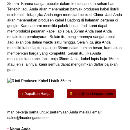
35 mm. Karena sangat populer dalam kehidupan kita sehari-hari.
Terlebih lagi, Anda akan menemukan banyak produsen kabel listrik
di internet. Tetapi jika Anda ingin memulai bisnis di China. Jadi Anda
akan menemukan produsen kabel Huadong di halaman pertama di
google. Karena kami memiliki pabrik besar. Jadi kami dapat
memproduksi pesanan kabel lapis baja 35mm Anda saat Anda
melakukan pembayaran. Selain itu, pengirimannya sangat cepat.
Jadi akan tiba dalam waktu satu minggu. Selain itu, jika Anda
memiliki kabel lapis baja xlpe 35mm dalam jumlah besar, kami akan
memberikan harga yang kompetitif. Selain itu, jika Anda
menginginkan kabel lapis baja 35mm 4 inti, kabel lapis baja 16mm
atau jenis lainnya, kami semua dapat mengirimkan daftar bajakan
gratis.
Dapatkan Harga
sales@huadongacsr.com
mari bekerja sama untuk pertanyaan Anda melalui email:
sales@huadongacsr.com
*
Nama Anda