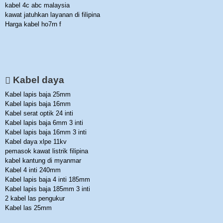
kabel 4c abc malaysia
kawat jatuhkan layanan di filipina
Harga kabel ho7rn f
Kabel daya
Kabel lapis baja 25mm
Kabel lapis baja 16mm
Kabel serat optik 24 inti
Kabel lapis baja 6mm 3 inti
Kabel lapis baja 16mm 3 inti
Kabel daya xlpe 11kv
pemasok kawat listrik filipina
kabel kantung di myanmar
Kabel 4 inti 240mm
Kabel lapis baja 4 inti 185mm
Kabel lapis baja 185mm 3 inti
2 kabel las pengukur
Kabel las 25mm