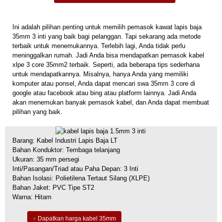
Ini adalah pilihan penting untuk memilih pemasok kawat lapis baja
35mm 3 inti yang baik bagi pelanggan. Tapi sekarang ada metode
terbaik untuk menemukannya. Terlebih lagi, Anda tidak perlu
meninggalkan rumah. Jadi Anda bisa mendapatkan pemasok kabel
xlpe 3 core 35mm2 terbaik. Seperti, ada beberapa tips sederhana
untuk mendapatkannya. Misalnya, hanya Anda yang memiliki
komputer atau ponsel, Anda dapat mencari swa 35mm 3 core di
google atau facebook atau bing atau platform lainnya. Jadi Anda
akan menemukan banyak pemasok kabel, dan Anda dapat membuat
pilihan yang baik.
Barang: Kabel Industri Lapis Baja LT
Bahan Konduktor: Tembaga telanjang
Ukuran: 35 mm persegi
Inti/Pasangan/Triad atau Paha Depan: 3 Inti
Bahan Isolasi: Polietilena Tertaut Silang (XLPE)
Bahan Jaket: PVC Tipe ST2
Warna: Hitam
Dapatkan harga kabel 35mm