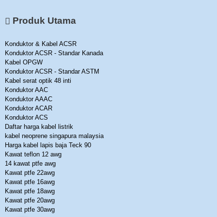
Produk Utama
Konduktor & Kabel ACSR
Konduktor ACSR - Standar Kanada
Kabel OPGW
Konduktor ACSR - Standar ASTM
Kabel serat optik 48 inti
Konduktor AAC
Konduktor AAAC
Konduktor ACAR
Konduktor ACS
Daftar harga kabel listrik
kabel neoprene singapura malaysia
Harga kabel lapis baja Teck 90
Kawat teflon 12 awg
14 kawat ptfe awg
Kawat ptfe 22awg
Kawat ptfe 16awg
Kawat ptfe 18awg
Kawat ptfe 20awg
Kawat ptfe 30awg