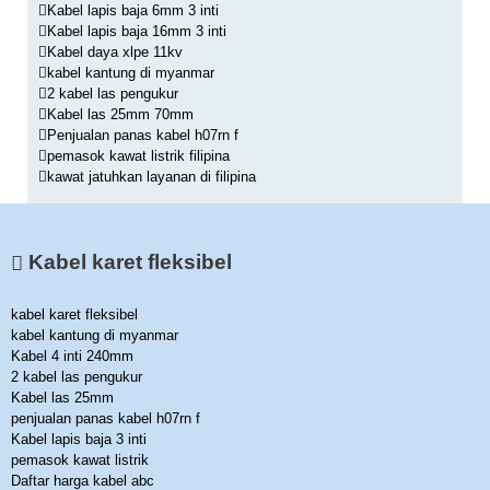
Kabel lapis baja 6mm 3 inti
Kabel lapis baja 16mm 3 inti
Kabel daya xlpe 11kv
kabel kantung di myanmar
2 kabel las pengukur
Kabel las 25mm 70mm
Penjualan panas kabel h07rn f
pemasok kawat listrik filipina
kawat jatuhkan layanan di filipina
Kabel karet fleksibel
kabel karet fleksibel
kabel kantung di myanmar
Kabel 4 inti 240mm
2 kabel las pengukur
Kabel las 25mm
penjualan panas kabel h07rn f
Kabel lapis baja 3 inti
pemasok kawat listrik
Daftar harga kabel abc