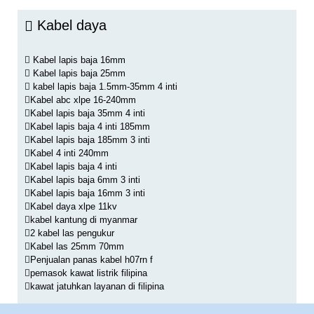
Kabel daya
Kabel lapis baja 16mm
Kabel lapis baja 25mm
kabel lapis baja 1.5mm-35mm 4 inti
Kabel abc xlpe 16-240mm
Kabel lapis baja 35mm 4 inti
Kabel lapis baja 4 inti 185mm
Kabel lapis baja 185mm 3 inti
Kabel 4 inti 240mm
Kabel lapis baja 4 inti
Kabel lapis baja 6mm 3 inti
Kabel lapis baja 16mm 3 inti
Kabel daya xlpe 11kv
kabel kantung di myanmar
2 kabel las pengukur
Kabel las 25mm 70mm
Penjualan panas kabel h07rn f
pemasok kawat listrik filipina
kawat jatuhkan layanan di filipina