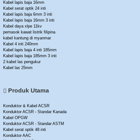
Kabel lapis baja 16mm
Kabel serat optik 24 inti
Kabel lapis baja 6mm 3 inti
Kabel lapis baja 16mm 3 inti
Kabel daya xlpe 11kv
pemasok kawat listrik filipina
kabel kantung di myanmar
Kabel 4 inti 240mm
Kabel lapis baja 4 inti 185mm
Kabel lapis baja 185mm 3 inti
2 kabel las pengukur
Kabel las 25mm
Produk Utama
Konduktor & Kabel ACSR
Konduktor ACSR - Standar Kanada
Kabel OPGW
Konduktor ACSR - Standar ASTM
Kabel serat optik 48 inti
Konduktor AAC