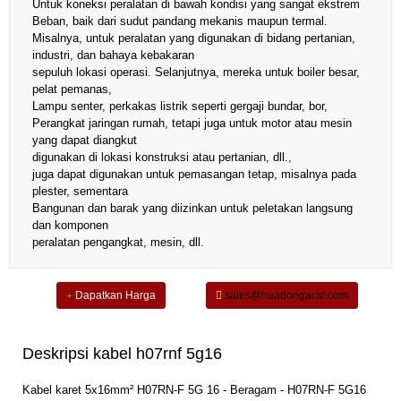
Untuk koneksi peralatan di bawah kondisi yang sangat ekstrem
Beban, baik dari sudut pandang mekanis maupun termal.
Misalnya, untuk peralatan yang digunakan di bidang pertanian,
industri, dan bahaya kebakaran
sepuluh lokasi operasi. Selanjutnya, mereka untuk boiler besar,
pelat pemanas,
Lampu senter, perkakas listrik seperti gergaji bundar, bor,
Perangkat jaringan rumah, tetapi juga untuk motor atau mesin
yang dapat diangkut
digunakan di lokasi konstruksi atau pertanian, dll.,
juga dapat digunakan untuk pemasangan tetap, misalnya pada
plester, sementara
Bangunan dan barak yang diizinkan untuk peletakan langsung
dan komponen
peralatan pengangkat, mesin, dll.
Dapatkan Harga
sales@huadongacsr.com
Deskripsi kabel h07rnf 5g16
Kabel karet 5x16mm² H07RN-F 5G 16 - Beragam - H07RN-F 5G16