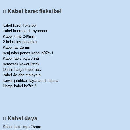
Kabel karet fleksibel
kabel karet fleksibel
kabel kantung di myanmar
Kabel 4 inti 240mm
2 kabel las pengukur
Kabel las 25mm
penjualan panas kabel h07rn f
Kabel lapis baja 3 inti
pemasok kawat listrik
Daftar harga kabel abc
kabel 4c abc malaysia
kawat jatuhkan layanan di filipina
Harga kabel ho7rn f
Kabel daya
Kabel lapis baja 25mm