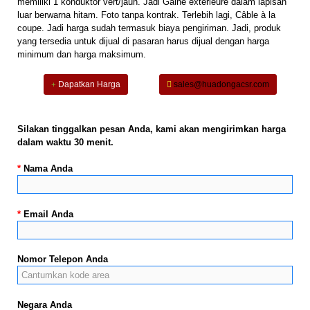
memiliki 1 konduktor vert/jaun. Jadi Gaine extérieure dalam lapisan
luar berwarna hitam. Foto tanpa kontrak. Terlebih lagi, Câble à la
coupe. Jadi harga sudah termasuk biaya pengiriman. Jadi, produk
yang tersedia untuk dijual di pasaran harus dijual dengan harga
minimum dan harga maksimum.
Dapatkan Harga
sales@huadongacsr.com
Silakan tinggalkan pesan Anda, kami akan mengirimkan harga
dalam waktu 30 menit.
*
Nama Anda
*
Email Anda
Nomor Telepon Anda
Negara Anda