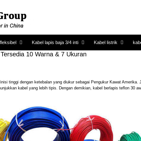
fleksibel
Kabel lapis baja 3/4 inti
Kabel listrik
kab
 Tersedia 10 Warna & 7 Ukuran
nisi tinggi dengan ketebalan yang diukur sebagai Pengukur Kawat Amerika. 
jukkan kabel yang lebih tipis. Dengan demikian, kabel berlapis teflon 30 a