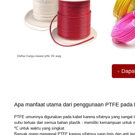
Daftar harga kawat ptfe 30 awg
Dapatk
Apa manfaat utama dari penggunaan PTFE pada 
PTFE umumnya digunakan pada kabel karena sifatnya yang sangat taha
suhu terluas dari semua bahan plastik - memiliki kemampuan untuk 
ºC untuk waktu yang singkat.
Banyak orang mengenal PTFE karena sifatnya yang tipis dan anti le