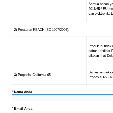
Semua bahan ya
2011/65 / EU me
dan elektronik. 
2) Peraturan REACH (EC 1907/2006):
Produk ini tida
daftar kandidat
silakan lihat D
Bahan permukaan
3) Proposisi California 65:
Proposisi 65 Cali
*
Nama Anda
*
Email Anda