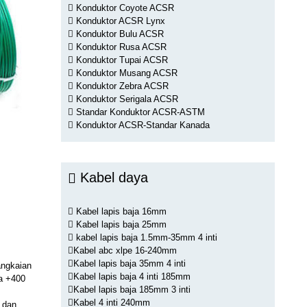
Konduktor Coyote ACSR
Konduktor ACSR Lynx
Konduktor Bulu ACSR
Konduktor Rusa ACSR
Konduktor Tupai ACSR
Konduktor Musang ACSR
Konduktor Zebra ACSR
Konduktor Serigala ACSR
Standar Konduktor ACSR-ASTM
Konduktor ACSR-Standar Kanada
Kabel daya
Kabel lapis baja 16mm
Kabel lapis baja 25mm
kabel lapis baja 1.5mm-35mm 4 inti
Kabel abc xlpe 16-240mm
Kabel lapis baja 35mm 4 inti
angkaian
Kabel lapis baja 4 inti 185mm
ga +400
Kabel lapis baja 185mm 3 inti
Kabel 4 inti 240mm
 dan