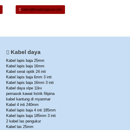
sales@huadongacsr.com
Kabel daya
Kabel lapis baja 25mm
Kabel lapis baja 16mm
Kabel serat optik 24 inti
Kabel lapis baja 6mm 3 inti
Kabel lapis baja 16mm 3 inti
Kabel daya xlpe 11kv
pemasok kawat listrik filipina
kabel kantung di myanmar
Kabel 4 inti 240mm
Kabel lapis baja 4 inti 185mm
Kabel lapis baja 185mm 3 inti
2 kabel las pengukur
Kabel las 25mm