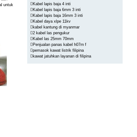
Kabel lapis baja 4 inti
l untuk
Kabel lapis baja 6mm 3 inti
Kabel lapis baja 16mm 3 inti
Kabel daya xlpe 11kv
kabel kantung di myanmar
2 kabel las pengukur
Kabel las 25mm 70mm
Penjualan panas kabel h07rn f
pemasok kawat listrik filipina
kawat jatuhkan layanan di filipina