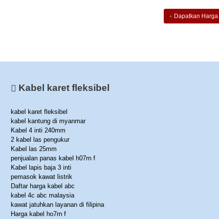
Dapatkan Harga
Kabel karet fleksibel
kabel karet fleksibel
kabel kantung di myanmar
Kabel 4 inti 240mm
2 kabel las pengukur
Kabel las 25mm
penjualan panas kabel h07rn f
Kabel lapis baja 3 inti
pemasok kawat listrik
Daftar harga kabel abc
kabel 4c abc malaysia
kawat jatuhkan layanan di filipina
Harga kabel ho7rn f