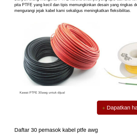
pita PTFE yang kecil dan tipis memungkinkan desain yang ringkas 
mengurangi jejak kabel kami sekaligus meningkatkan fleksibilitas.
Kawat PTFE 30awg untuk dijual
Dapatkan ha
Daftar 30 pemasok kabel ptfe awg