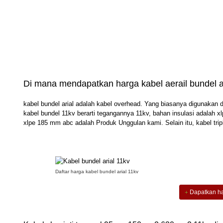
Di mana mendapatkan harga kabel aerail bundel 
kabel bundel arial
adalah kabel overhead. Yang biasanya digunakan d
kabel bundel 11kv berarti tegangannya 11kv, bahan insulasi adalah xl
xlpe 185 mm abc adalah Produk Unggulan kami. Selain itu, kabel trip
Daftar harga kabel bundel arial 11kv
Dapatkan ha