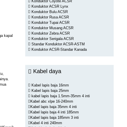
Konduktor Coyote ACSR
Konduktor ACSR Lynx
Konduktor Bulu ACSR
Konduktor Rusa ACSR
Konduktor Tupai ACSR
Konduktor Musang ACSR
Konduktor Zebra ACSR
ga kapal
Konduktor Serigala ACSR
Standar Konduktor ACSR-ASTM
Konduktor ACSR-Standar Kanada
Kabel daya
tu,
inya.
emua
Kabel lapis baja 16mm
Kabel lapis baja 25mm
kabel lapis baja 1.5mm-35mm 4 inti
Kabel abc xlpe 16-240mm
Kabel lapis baja 35mm 4 inti
Kabel lapis baja 4 inti 185mm
Kabel lapis baja 185mm 3 inti
Kabel 4 inti 240mm