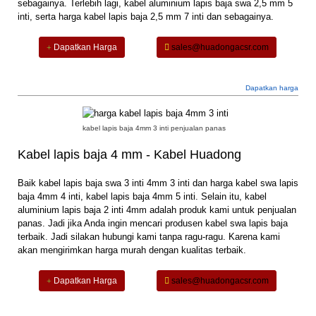
sebagainya. Terlebih lagi, kabel aluminium lapis baja swa 2,5 mm 5
inti, serta harga kabel lapis baja 2,5 mm 7 inti dan sebagainya.
Dapatkan Harga
sales@huadongacsr.com
Dapatkan harga
kabel lapis baja 4mm 3 inti penjualan panas
Kabel lapis baja 4 mm - Kabel Huadong
Baik kabel lapis baja swa 3 inti 4mm 3 inti dan harga kabel swa lapis
baja 4mm 4 inti, kabel lapis baja 4mm 5 inti. Selain itu, kabel
aluminium lapis baja 2 inti 4mm adalah produk kami untuk penjualan
panas. Jadi jika Anda ingin mencari produsen kabel swa lapis baja
terbaik. Jadi silakan hubungi kami tanpa ragu-ragu. Karena kami
akan mengirimkan harga murah dengan kualitas terbaik.
Dapatkan Harga
sales@huadongacsr.com