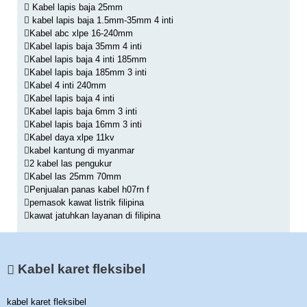
Kabel lapis baja 25mm
kabel lapis baja 1.5mm-35mm 4 inti
Kabel abc xlpe 16-240mm
Kabel lapis baja 35mm 4 inti
Kabel lapis baja 4 inti 185mm
Kabel lapis baja 185mm 3 inti
Kabel 4 inti 240mm
Kabel lapis baja 4 inti
Kabel lapis baja 6mm 3 inti
Kabel lapis baja 16mm 3 inti
Kabel daya xlpe 11kv
kabel kantung di myanmar
2 kabel las pengukur
Kabel las 25mm 70mm
Penjualan panas kabel h07rn f
pemasok kawat listrik filipina
kawat jatuhkan layanan di filipina
Kabel karet fleksibel
kabel karet fleksibel