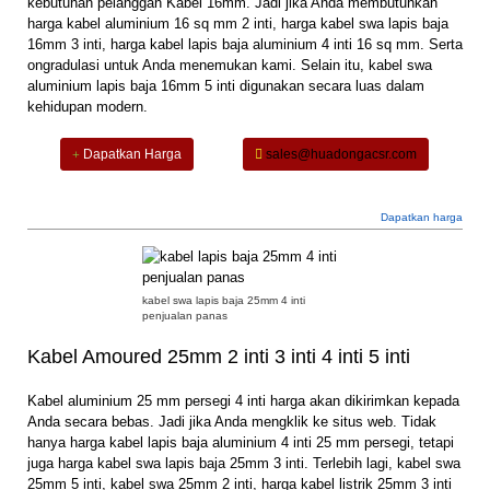
kebutuhan pelanggan
Kabel 16mm
. Jadi jika Anda membutuhkan
harga kabel aluminium 16 sq mm 2 inti, harga kabel swa lapis baja
16mm 3 inti, harga kabel lapis baja aluminium 4 inti 16 sq mm. Serta
ongradulasi untuk Anda menemukan kami. Selain itu, kabel swa
aluminium lapis baja 16mm 5 inti digunakan secara luas dalam
kehidupan modern.
Dapatkan Harga
sales@huadongacsr.com
Dapatkan harga
kabel swa lapis baja 25mm 4 inti
penjualan panas
Kabel Amoured 25mm 2 inti 3 inti 4 inti 5 inti
Kabel aluminium 25 mm persegi 4 inti
harga akan dikirimkan kepada
Anda secara bebas. Jadi jika Anda mengklik ke situs web. Tidak
hanya harga kabel lapis baja aluminium 4 inti 25 mm persegi, tetapi
juga harga kabel swa lapis baja 25mm 3 inti. Terlebih lagi, kabel swa
25mm 5 inti, kabel swa 25mm 2 inti, harga kabel listrik 25mm 3 inti