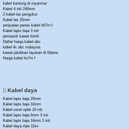
kabel kantung di myanmar
Kabel 4 inti 240mm
2 kabel las pengukur
Kabel las 25mm
penjualan panas kabel h07rn f
Kabel lapis baja 3 inti
pemasok kawat listrik
Daftar harga kabel abc
kabel 4c abc malaysia
kawat jatuhkan layanan di filipina
Harga kabel ho7rn f
Kabel daya
Kabel lapis baja 25mm
Kabel lapis baja 16mm
Kabel serat optik 24 inti
Kabel lapis baja 6mm 3 inti
Kabel lapis baja 16mm 3 inti
Kabel daya xlpe 11kv