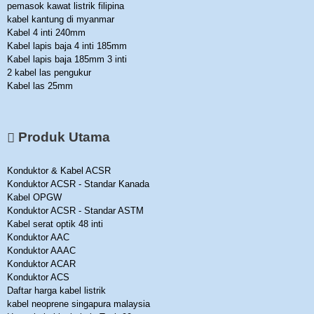
pemasok kawat listrik filipina
kabel kantung di myanmar
Kabel 4 inti 240mm
Kabel lapis baja 4 inti 185mm
Kabel lapis baja 185mm 3 inti
2 kabel las pengukur
Kabel las 25mm
Produk Utama
Konduktor & Kabel ACSR
Konduktor ACSR - Standar Kanada
Kabel OPGW
Konduktor ACSR - Standar ASTM
Kabel serat optik 48 inti
Konduktor AAC
Konduktor AAAC
Konduktor ACAR
Konduktor ACS
Daftar harga kabel listrik
kabel neoprene singapura malaysia