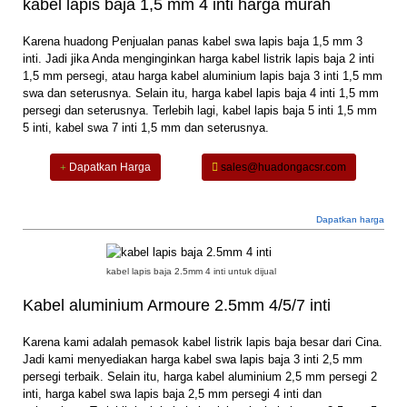
kabel lapis baja 1,5 mm 4 inti harga murah
Karena huadong Penjualan panas kabel swa lapis baja 1,5 mm 3
inti. Jadi jika Anda menginginkan harga kabel listrik lapis baja 2 inti
1,5 mm persegi, atau harga kabel aluminium lapis baja 3 inti 1,5 mm
swa dan seterusnya. Selain itu, harga kabel lapis baja 4 inti 1,5 mm
persegi dan seterusnya. Terlebih lagi, kabel lapis baja 5 inti 1,5 mm
5 inti, kabel swa 7 inti 1,5 mm dan seterusnya.
Dapatkan Harga
sales@huadongacsr.com
Dapatkan harga
kabel lapis baja 2.5mm 4 inti untuk dijual
Kabel aluminium Armoure 2.5mm 4/5/7 inti
Karena kami adalah pemasok kabel listrik lapis baja besar dari Cina.
Jadi kami menyediakan harga kabel swa lapis baja 3 inti 2,5 mm
persegi terbaik. Selain itu, harga kabel aluminium 2,5 mm persegi 2
inti, harga kabel swa lapis baja 2,5 mm persegi 4 inti dan