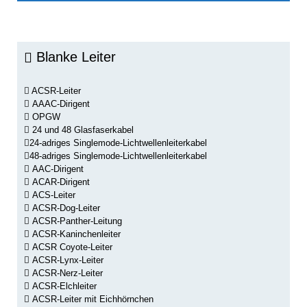
Blanke Leiter
ACSR-Leiter
AAAC-Dirigent
OPGW
24 und 48 Glasfaserkabel
24-adriges Singlemode-Lichtwellenleiterkabel
48-adriges Singlemode-Lichtwellenleiterkabel
AAC-Dirigent
ACAR-Dirigent
ACS-Leiter
ACSR-Dog-Leiter
ACSR-Panther-Leitung
ACSR-Kaninchenleiter
ACSR Coyote-Leiter
ACSR-Lynx-Leiter
ACSR-Nerz-Leiter
ACSR-Elchleiter
ACSR-Leiter mit Eichhörnchen