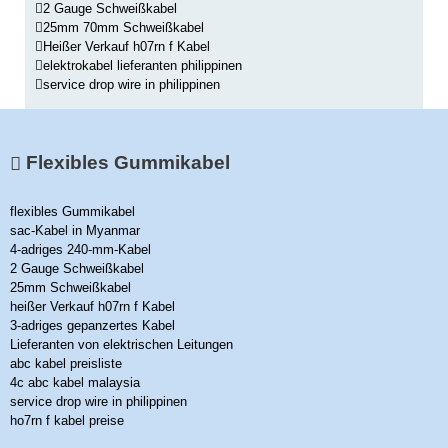
2 Gauge Schweißkabel
25mm 70mm Schweißkabel
Heißer Verkauf h07rn f Kabel
elektrokabel lieferanten philippinen
service drop wire in philippinen
Flexibles Gummikabel
flexibles Gummikabel
sac-Kabel in Myanmar
4-adriges 240-mm-Kabel
2 Gauge Schweißkabel
25mm Schweißkabel
heißer Verkauf h07rn f Kabel
3-adriges gepanzertes Kabel
Lieferanten von elektrischen Leitungen
abc kabel preisliste
4c abc kabel malaysia
service drop wire in philippinen
ho7rn f kabel preise