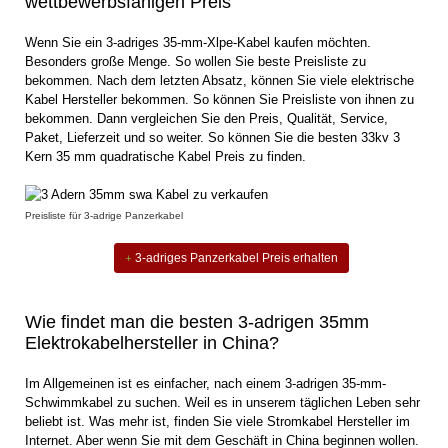
wettbewerbsfähigen Preis
Wenn Sie ein 3-adriges 35-mm-Xlpe-Kabel kaufen möchten.
Besonders große Menge. So wollen Sie beste Preisliste zu
bekommen. Nach dem letzten Absatz, können Sie viele elektrische
Kabel Hersteller bekommen. So können Sie Preisliste von ihnen zu
bekommen. Dann vergleichen Sie den Preis, Qualität, Service,
Paket, Lieferzeit und so weiter. So können Sie die besten 33kv 3
Kern 35 mm quadratische Kabel Preis zu finden.
Preisliste für 3-adrige Panzerkabel
3-adriges Panzerkabel Preis erhalten
Wie findet man die besten 3-adrigen 35mm
Elektrokabelhersteller in China?
Im Allgemeinen ist es einfacher, nach einem 3-adrigen 35-mm-
Schwimmkabel zu suchen. Weil es in unserem täglichen Leben sehr
beliebt ist. Was mehr ist, finden Sie viele Stromkabel Hersteller im
Internet. Aber wenn Sie mit dem Geschäft in China beginnen wollen.