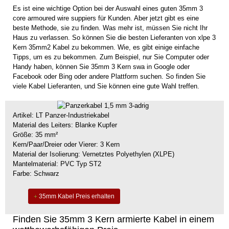
Es ist eine wichtige Option bei der Auswahl eines guten 35mm 3
core armoured wire suppiers für Kunden. Aber jetzt gibt es eine
beste Methode, sie zu finden. Was mehr ist, müssen Sie nicht Ihr
Haus zu verlassen. So können Sie die besten Lieferanten von xlpe 3
Kern 35mm2 Kabel zu bekommen. Wie, es gibt einige einfache
Tipps, um es zu bekommen. Zum Beispiel, nur Sie Computer oder
Handy haben, können Sie 35mm 3 Kern swa in Google oder
Facebook oder Bing oder andere Plattform suchen. So finden Sie
viele Kabel Lieferanten, und Sie können eine gute Wahl treffen.
Artikel: LT Panzer-Industriekabel
Material des Leiters: Blanke Kupfer
Größe: 35 mm²
Kern/Paar/Dreier oder Vierer: 3 Kern
Material der Isolierung: Vernetztes Polyethylen (XLPE)
Mantelmaterial: PVC Typ ST2
Farbe: Schwarz
35mm Kabel Preis erhalten
Finden Sie 35mm 3 Kern armierte Kabel in einem