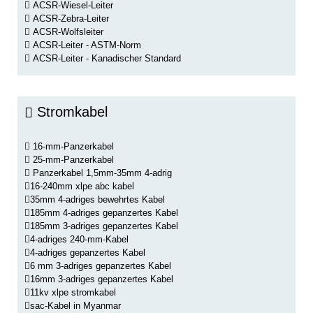
ACSR-Wiesel-Leiter
ACSR-Zebra-Leiter
ACSR-Wolfsleiter
ACSR-Leiter - ASTM-Norm
ACSR-Leiter - Kanadischer Standard
Stromkabel
16-mm-Panzerkabel
25-mm-Panzerkabel
Panzerkabel 1,5mm-35mm 4-adrig
16-240mm xlpe abc kabel
35mm 4-adriges bewehrtes Kabel
185mm 4-adriges gepanzertes Kabel
185mm 3-adriges gepanzertes Kabel
4-adriges 240-mm-Kabel
4-adriges gepanzertes Kabel
6 mm 3-adriges gepanzertes Kabel
16mm 3-adriges gepanzertes Kabel
11kv xlpe stromkabel
sac-Kabel in Myanmar