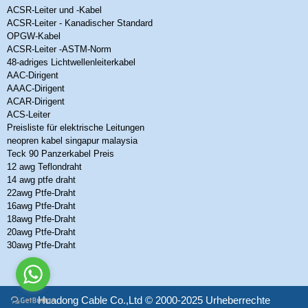
ACSR-Leiter und -Kabel
ACSR-Leiter - Kanadischer Standard
OPGW-Kabel
ACSR-Leiter -ASTM-Norm
48-adriges Lichtwellenleiterkabel
AAC-Dirigent
AAAC-Dirigent
ACAR-Dirigent
ACS-Leiter
Preisliste für elektrische Leitungen
neopren kabel singapur malaysia
Teck 90 Panzerkabel Preis
12 awg Teflondraht
14 awg ptfe draht
22awg Ptfe-Draht
16awg Ptfe-Draht
18awg Ptfe-Draht
20awg Ptfe-Draht
30awg Ptfe-Draht
Huadong Cable Co.,Ltd © 2000-2025 Urheberrechte