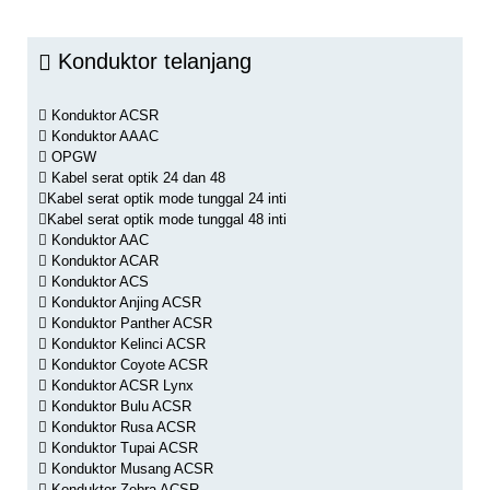
Konduktor telanjang
Konduktor ACSR
Konduktor AAAC
OPGW
Kabel serat optik 24 dan 48
Kabel serat optik mode tunggal 24 inti
Kabel serat optik mode tunggal 48 inti
Konduktor AAC
Konduktor ACAR
Konduktor ACS
Konduktor Anjing ACSR
Konduktor Panther ACSR
Konduktor Kelinci ACSR
Konduktor Coyote ACSR
Konduktor ACSR Lynx
Konduktor Bulu ACSR
Konduktor Rusa ACSR
Konduktor Tupai ACSR
Konduktor Musang ACSR
Konduktor Zebra ACSR