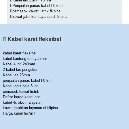
Kabel las 25mm 70mm
Penjualan panas kabel h07rn f
pemasok kawat listrik filipina
kawat jatuhkan layanan di filipina
Kabel karet fleksibel
kabel karet fleksibel
kabel kantung di myanmar
Kabel 4 inti 240mm
2 kabel las pengukur
Kabel las 25mm
penjualan panas kabel h07rn f
Kabel lapis baja 3 inti
pemasok kawat listrik
Daftar harga kabel abc
kabel 4c abc malaysia
kawat jatuhkan layanan di filipina
Harga kabel ho7rn f