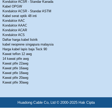
Konduktor ACSR - Standar Kanada
Kabel OPGW
Konduktor ACSR - Standar ASTM
Kabel serat optik 48 inti
Konduktor AAC
Konduktor AAAC
Konduktor ACAR
Konduktor ACS
Daftar harga kabel listrik
kabel neoprene singapura malaysia
Harga kabel lapis baja Teck 90
Kawat teflon 12 awg
14 kawat ptfe awg
Kawat ptfe 22awg
Kawat ptfe 16awg
Kawat ptfe 18awg
Kawat ptfe 20awg
Kawat ptfe 30awg
Huadong Cable Co, Ltd © 2000-2025 Hak Cipta