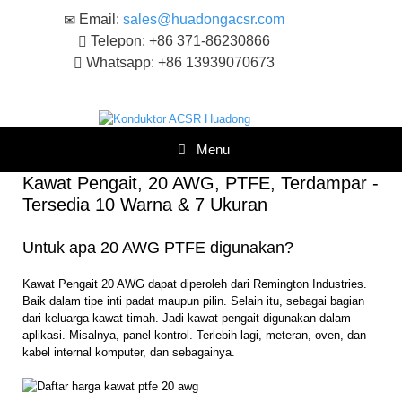
Loncat
Email:
sales@huadongacsr.com
ke
Telepon: +86 371-86230866
konten
Whatsapp: +86 13939070673
Menu
Kawat Pengait, 20 AWG, PTFE, Terdampar -
Tersedia 10 Warna & 7 Ukuran
Untuk apa 20 AWG PTFE digunakan?
Kawat Pengait 20 AWG dapat diperoleh dari Remington Industries.
Baik dalam tipe inti padat maupun pilin. Selain itu, sebagai bagian
dari keluarga kawat timah. Jadi kawat pengait digunakan dalam
aplikasi. Misalnya, panel kontrol. Terlebih lagi, meteran, oven, dan
kabel internal komputer, dan sebagainya.