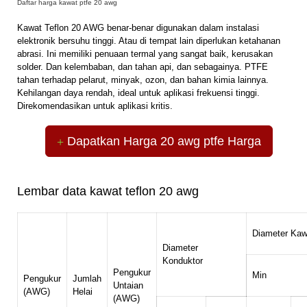
Daftar harga kawat ptfe 20 awg
Kawat Teflon 20 AWG benar-benar digunakan dalam instalasi
elektronik bersuhu tinggi. Atau di tempat lain diperlukan ketahanan
abrasi. Ini memiliki penuaan termal yang sangat baik, kerusakan
solder. Dan kelembaban, dan tahan api, dan sebagainya. PTFE
tahan terhadap pelarut, minyak, ozon, dan bahan kimia lainnya.
Kehilangan daya rendah, ideal untuk aplikasi frekuensi tinggi.
Direkomendasikan untuk aplikasi kritis.
Dapatkan Harga 20 awg ptfe Harga
Lembar data kawat teflon 20 awg
Diameter Kaw
Diameter
Konduktor
Pengukur
Min
Pengukur
Jumlah
Untaian
(AWG)
Helai
(AWG)