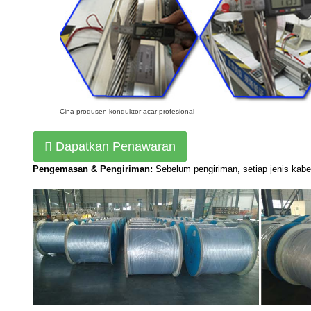
Cina produsen konduktor acar profesional
Dapatkan Penawaran
Pengemasan & Pengiriman:
Sebelum pengiriman, setiap jenis kabel 