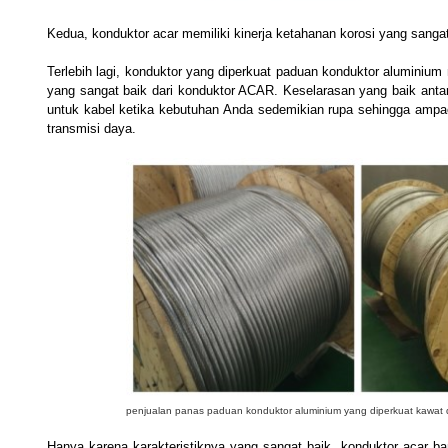
Kedua, konduktor acar memiliki kinerja ketahanan korosi yang sangat 
Terlebih lagi, konduktor yang diperkuat paduan konduktor aluminium m
yang sangat baik dari konduktor ACAR. Keselarasan yang baik antar
untuk kabel ketika kebutuhan Anda sedemikian rupa sehingga ampaci
transmisi daya.
penjualan panas paduan konduktor aluminium yang diperkuat kawat 
Hanya karena karakteristiknya yang sangat baik, konduktor acar ban