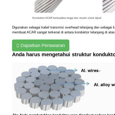
Konduktor ACAR berkualitas tinggi dan murah untuk dijual
Digunakan sebagai kabel transmisi overhead telanjang dan sebagai ka
membuat ACAR sangat terkenal di antara konduktor telanjang di atas
Dapatkan Penawaran
Anda harus mengetahui struktur kondukto