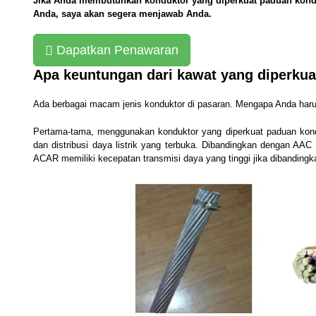
Jika Anda membutuhkan konduktor yang diperkuat paduan konduk
Anda, saya akan segera menjawab Anda.
Dapatkan Penawaran
Apa keuntungan dari kawat yang diperku
Ada berbagai macam jenis konduktor di pasaran. Mengapa Anda haru
Pertama-tama, menggunakan konduktor yang diperkuat paduan konduk
dan distribusi daya listrik yang terbuka. Dibandingkan dengan
AAC
ACAR memiliki kecepatan transmisi daya yang tinggi jika dibandi