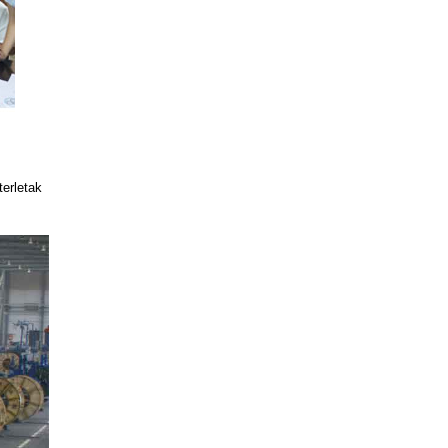
terletak