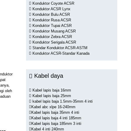
Konduktor Coyote ACSR
Konduktor ACSR Lynx
Konduktor Bulu ACSR
Konduktor Rusa ACSR
Konduktor Tupai ACSR
Konduktor Musang ACSR
Konduktor Zebra ACSR
Konduktor Serigala ACSR
Standar Konduktor ACSR-ASTM
Konduktor ACSR-Standar Kanada
onduktor
Kabel daya
apat
tanya,
Kabel lapis baja 16mm
ngi oleh
Kabel lapis baja 25mm
paduan
kabel lapis baja 1.5mm-35mm 4 inti
Kabel abc xlpe 16-240mm
Kabel lapis baja 35mm 4 inti
Kabel lapis baja 4 inti 185mm
Kabel lapis baja 185mm 3 inti
Kabel 4 inti 240mm