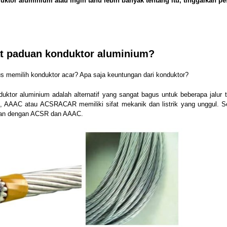
tor aluminium atau ingin tahu lebih banyak tentang itu, tinggalkan p
at paduan konduktor aluminium?
s memilih konduktor acar? Apa saja keuntungan dari konduktor?
tor aluminium adalah alternatif yang sangat bagus untuk beberapa jalur t
,
AAAC
atau
ACSR
ACAR memiliki sifat mekanik dan listrik yang unggul. Se
ngkan dengan ACSR dan AAAC.