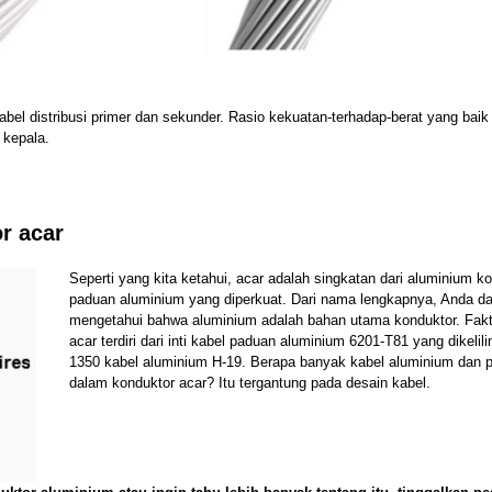
bel distribusi primer dan sekunder. Rasio kekuatan-terhadap-berat yang baik
 kepala.
r acar
Seperti yang kita ketahui, acar adalah singkatan dari aluminium k
paduan aluminium yang diperkuat. Dari nama lengkapnya, Anda d
mengetahui bahwa aluminium adalah bahan utama konduktor. Fak
acar terdiri dari inti kabel paduan aluminium 6201-T81 yang dikelili
1350 kabel aluminium H-19. Berapa banyak kabel aluminium dan 
dalam konduktor acar? Itu tergantung pada desain kabel.