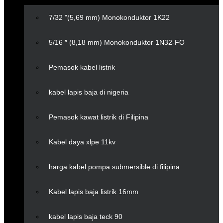
7/32 "(5,69 mm) Monokonduktor 1K22
5/16 ″ (8,18 mm) Monokonduktor 1N32-FO
Pemasok kabel listrik
kabel lapis baja di nigeria
Pemasok kawat listrik di Filipina
Kabel daya xlpe 11kv
harga kabel pompa submersible di filipina
Kabel lapis baja listrik 16mm
kabel lapis baja teck 90