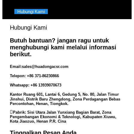
Hubungi Kami
Hubungi Kami
Butuh bantuan? jangan ragu untuk
menghubungi kami melalui informasi
berikut.
Email:
sales@huadongacsr.com
Telepon:
+86 371-86230866
Whatsapp:
+86 13939070673
Kantor Ruang 601, Lantai 6, Gedung 5, No. 80, Jalan Timur
Jinshui, Distrik Baru Zhengdong, Zona Perdagangan Bebas
Percontohan, Henan, Tiongkok.
Pabrik:
Sisi Utara Jalan Yunxiang Bagian Barat, Zona
Pengembangan Ekonomi & Teknologi, Kabupaten Xiuwu,
Kota Jiaozuo, Henan P.R. Cina
Tinggalkan Pesan Anda