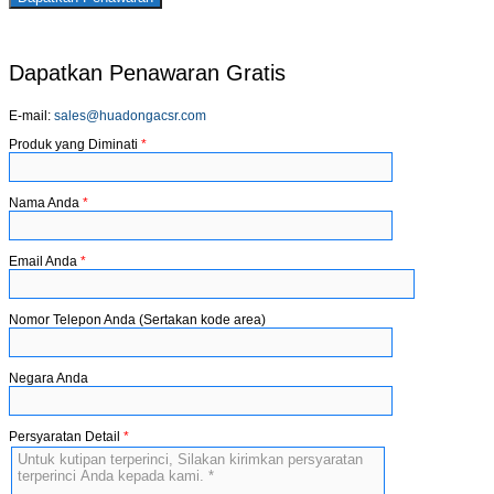
×
Dapatkan Penawaran Gratis
E-mail:
sales@huadongacsr.com
Produk yang Diminati
*
Nama Anda
*
Email Anda
*
Nomor Telepon Anda (Sertakan kode area)
Negara Anda
Persyaratan Detail
*