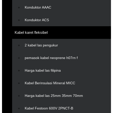
Konduktor AAAC
Konduktor ACS
Kabel karet fleksibel
2 kabel las pengukur
pemasok kabel neoprene h07rn f
Harga kabel las filipina
Kabel Berinsulasi Mineral MICC
Harga kabel las 25mm 35mm 70mm
Kabel Festoon 600V 2PNCT-B