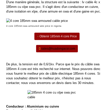
D'une manière générale, la structure est la suivante : lv cable 4c x
185mm cu xlpe swa pvc. Il s'agit donc d'un conducteur en cuivre,
d'une isolation en xlpe, d'une armure en swa et d'une gaine en pvc.
4 core 185mm swa armoured wire price in nigeria
Obtenir 185mm 4 core Price
sales@huadongacsr.com
De plus, la tension est de 0,6/1kv. Parce que le prix du câble swa
185mm 4 core est très recherché sur internet. Nous pouvons donc
vous fournir le meilleur prix de câble électrique 185mm 4 cores. Si
vous souhaitez obtenir le meilleur prix, n'hésitez pas à nous
contacter, nous vous enverrons un devis dans les 30 minutes.
Conducteur : Aluminium ou cuivre