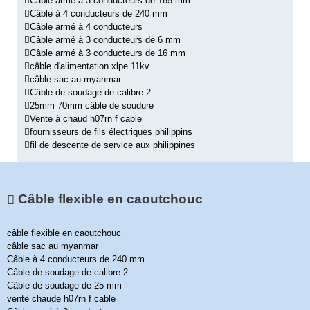
Câble armé à 3 conducteurs de 185 mm
Câble à 4 conducteurs de 240 mm
Câble armé à 4 conducteurs
Câble armé à 3 conducteurs de 6 mm
Câble armé à 3 conducteurs de 16 mm
câble d'alimentation xlpe 11kv
câble sac au myanmar
Câble de soudage de calibre 2
25mm 70mm câble de soudure
Vente à chaud h07rn f cable
fournisseurs de fils électriques philippins
fil de descente de service aux philippines
Câble flexible en caoutchouc
câble flexible en caoutchouc
câble sac au myanmar
Câble à 4 conducteurs de 240 mm
Câble de soudage de calibre 2
Câble de soudage de 25 mm
vente chaude h07rn f cable