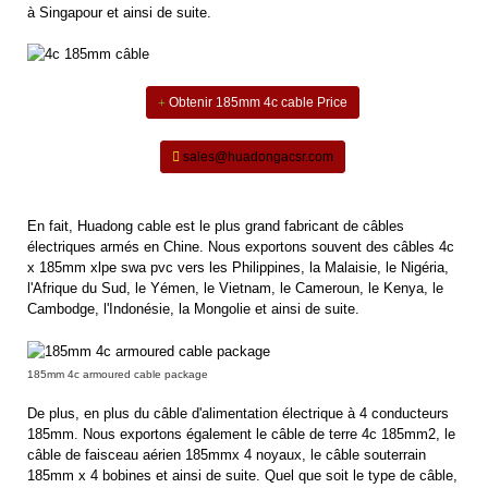
à Singapour et ainsi de suite.
Obtenir 185mm 4c cable Price
sales@huadongacsr.com
En fait, Huadong cable est le plus grand fabricant de câbles
électriques armés en Chine. Nous exportons souvent des câbles 4c
x 185mm xlpe swa pvc vers les Philippines, la Malaisie, le Nigéria,
l'Afrique du Sud, le Yémen, le Vietnam, le Cameroun, le Kenya, le
Cambodge, l'Indonésie, la Mongolie et ainsi de suite.
185mm 4c armoured cable package
De plus, en plus du câble d'alimentation électrique à 4 conducteurs
185mm. Nous exportons également le câble de terre 4c 185mm2, le
câble de faisceau aérien 185mmx 4 noyaux, le câble souterrain
185mm x 4 bobines et ainsi de suite. Quel que soit le type de câble,