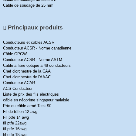
Câble de soudage de 25 mm
Principaux produits
Conducteurs et câbles ACSR
Conducteur ACSR - Norme canadienne
Câble OPGW
Conducteur ACSR - Norme ASTM
Câble à fibre optique à 48 conducteurs
Chef d'orchestre de la CAA
Chef d'orchestre de l'AAAC
Conducteur ACAR
ACS Conducteur
Liste de prix des fils électriques
câble en néoprène singapour malaisie
Prix du câble armé Teck 90
Fil de téflon 12 awg
Fil ptfe 14 awg
fil ptfe 22awg
fil ptfe 16awg
fil ptfe 18awg