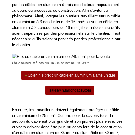
par les câbles en aluminium à trois conducteurs apparaissent
au cours du processus de construction. Afin d'éviter ce
phénomène. Ainsi, lorsque les ouvriers travaillent sur un câble
en aluminium à 3 conducteurs de 16 mm² ou sur un câble en
aluminium à 2 conducteurs de 16 mm², il est nécessaire qu'ils
soient supervisés par des professionnels sur le chantier. Il est
nécessaire qu'ils soient supervisés par des professionnels sur
le chantier.
Câble aluminium à bas prix 16-240-sq-mm pour la vente
Obtenir le prix d'un câble en aluminium à âme unique
sales@huadongacsr.com
En outre, les travailleurs doivent également protéger un câble
en aluminium de 25 mm². Comme nous le savons tous, la
section du câble est plus grande et son prix est plus élevé. Les
ouvriers doivent donc être plus prudents lors de la construction
d'un câble en aluminium de 35 mm² ou d'un câble de 50 mm²,