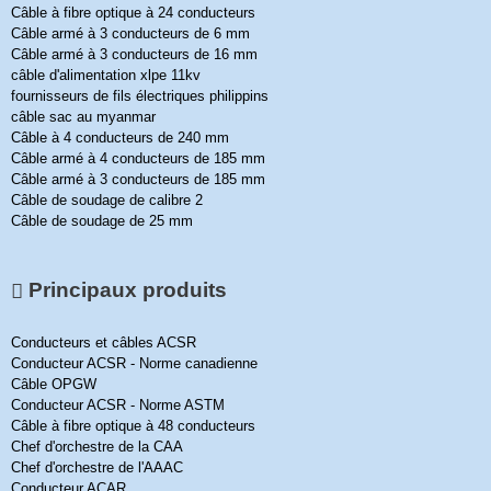
Câble à fibre optique à 24 conducteurs
Câble armé à 3 conducteurs de 6 mm
Câble armé à 3 conducteurs de 16 mm
câble d'alimentation xlpe 11kv
fournisseurs de fils électriques philippins
câble sac au myanmar
Câble à 4 conducteurs de 240 mm
Câble armé à 4 conducteurs de 185 mm
Câble armé à 3 conducteurs de 185 mm
Câble de soudage de calibre 2
Câble de soudage de 25 mm
Principaux produits
Conducteurs et câbles ACSR
Conducteur ACSR - Norme canadienne
Câble OPGW
Conducteur ACSR - Norme ASTM
Câble à fibre optique à 48 conducteurs
Chef d'orchestre de la CAA
Chef d'orchestre de l'AAAC
Conducteur ACAR