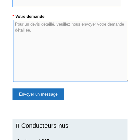
*
Votre demande
Conducteurs nus