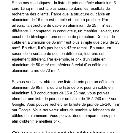
Selon nos statistiques，la liste de prix du câble aluminium 3
core 16 sq mm est la plus courante dans les résultats de
recherche des clients. Parce que la structure du câble en
aluminium de 16 mm est simple et facile à produire. Par
ailleurs, la structure du câble en aluminium de 25 mm² est
différente. Il comprend un conducteur, un matériau isolant, une
couche de blindage et une couche de protection. De plus, le
câble en aluminium de 35 mm² est plus simple que celui de 25
mm². En effet, il n'a pas besoin d'être rempli. En outre, en
raison de la surface de section différente, leur prix est
également différent. Par exemple, le prix d'un câble en
aluminium de 50 mm² est inférieur à celui d'un câble en
aluminium armé de 70 mm².
Si vous souhaitez obtenir une liste de prix pour un câble en
aluminium de 95 mm, ou une liste de prix pour un câble en
aluminium à 3 conducteurs de 16 à 25 mm, vous pouvez
chercher une liste de prix pour un câble de 16 à 240 mm² sur
Google. Vous pouvez rechercher la liste de prix de 16-240 mm²
sur Google. Vous trouverez alors de nombreux fabricants de
câbles en aluminium. Vous pouvez donc comparer leurs prix
afin d'obtenir le meilleur prix.
Où trouver un fabricant de câble aluminium