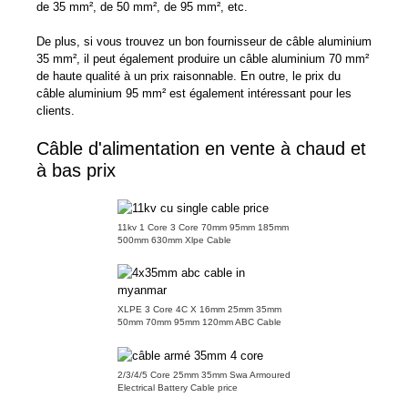
de 35 mm², de 50 mm², de 95 mm², etc.
De plus, si vous trouvez un bon fournisseur de câble aluminium
35 mm², il peut également produire un câble aluminium 70 mm²
de haute qualité à un prix raisonnable. En outre, le prix du
câble aluminium 95 mm² est également intéressant pour les
clients.
Câble d'alimentation en vente à chaud et
à bas prix
11kv 1 Core 3 Core 70mm 95mm 185mm
500mm 630mm Xlpe Cable
XLPE 3 Core 4C X 16mm 25mm 35mm
50mm 70mm 95mm 120mm ABC Cable
2/3/4/5 Core 25mm 35mm Swa Armoured
Electrical Battery Cable price