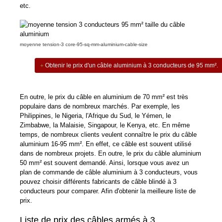
etc.
moyenne tension-3 core-95-sq-mm-aluminium-cable-size
Obtenir le prix d'un câble aluminium à 3 conducteurs de 95 mm².
En outre, le prix du câble en aluminium de 70 mm² est très
populaire dans de nombreux marchés. Par exemple, les
Philippines, le Nigeria, l'Afrique du Sud, le Yémen, le
Zimbabwe, la Malaisie, Singapour, le Kenya, etc. En même
temps, de nombreux clients veulent connaître le prix du câble
aluminium 16-95 mm². En effet, ce câble est souvent utilisé
dans de nombreux projets. En outre, le prix du câble aluminium
50 mm² est souvent demandé. Ainsi, lorsque vous avez un
plan de commande de câble aluminium à 3 conducteurs, vous
pouvez choisir différents fabricants de câble blindé à 3
conducteurs pour comparer. Afin d'obtenir la meilleure liste de
prix.
Liste de prix des câbles armés à 3