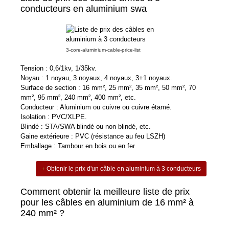
conducteurs en aluminium swa
3-core-aluminium-cable-price-list
Tension : 0,6/1kv, 1/35kv.
Noyau : 1 noyau, 3 noyaux, 4 noyaux, 3+1 noyaux.
Surface de section : 16 mm², 25 mm², 35 mm², 50 mm², 70
mm², 95 mm², 240 mm², 400 mm², etc.
Conducteur : Aluminium ou cuivre ou cuivre étamé.
Isolation : PVC/XLPE.
Blindé : STA/SWA blindé ou non blindé, etc.
Gaine extérieure : PVC (résistance au feu LSZH)
Emballage : Tambour en bois ou en fer
Obtenir le prix d'un câble en aluminium à 3 conducteurs
Comment obtenir la meilleure liste de prix
pour les câbles en aluminium de 16 mm² à
240 mm² ?