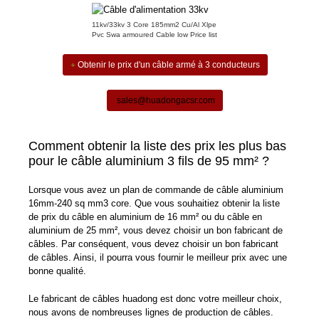
11kv/33kv 3 Core 185mm2 Cu/Al Xlpe
Pvc Swa armoured Cable low Price list
Obtenir le prix d'un câble armé à 3 conducteurs
sales@huadongacsr.com
Comment obtenir la liste des prix les plus bas
pour le câble aluminium 3 fils de 95 mm² ?
Lorsque vous avez un plan de commande de câble aluminium
16mm-240 sq mm3 core. Que vous souhaitiez obtenir la liste
de prix du câble en aluminium de 16 mm² ou du câble en
aluminium de 25 mm², vous devez choisir un bon fabricant de
câbles. Par conséquent, vous devez choisir un bon fabricant
de câbles. Ainsi, il pourra vous fournir le meilleur prix avec une
bonne qualité.
Le fabricant de câbles huadong est donc votre meilleur choix,
nous avons de nombreuses lignes de production de câbles.