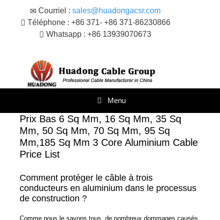
Skip
Courriel :
sales@huadongacsr.com
to
Téléphone : +86 371- +86 371-86230866
content
Whatsapp : +86 13939070673
Menu
Prix Bas 6 Sq Mm, 16 Sq Mm, 35 Sq
Mm, 50 Sq Mm, 70 Sq Mm, 95 Sq
Mm,185 Sq Mm 3 Core Aluminium Cable
Price List
Comment protéger le câble à trois
conducteurs en aluminium dans le processus
de construction ?
Comme nous le savons tous, de nombreux dommages causés