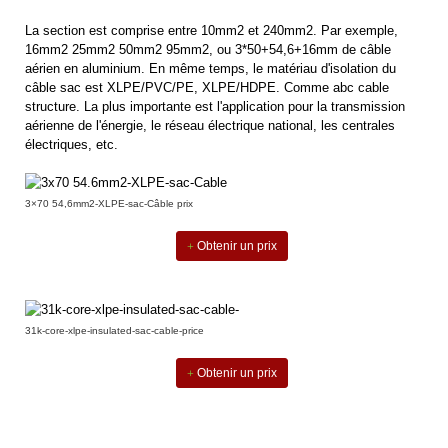
La section est comprise entre 10mm2 et 240mm2. Par exemple,
16mm2 25mm2 50mm2 95mm2, ou 3*50+54,6+16mm de câble
aérien en aluminium. En même temps, le matériau d'isolation du
câble sac est XLPE/PVC/PE, XLPE/HDPE. Comme
abc cable
structure. La plus importante est l'application pour la transmission
aérienne de l'énergie, le réseau électrique national, les centrales
électriques, etc.
3×70 54,6mm2-XLPE-sac-Câble prix
Obtenir un prix
31k-core-xlpe-insulated-sac-cable-price
Obtenir un prix