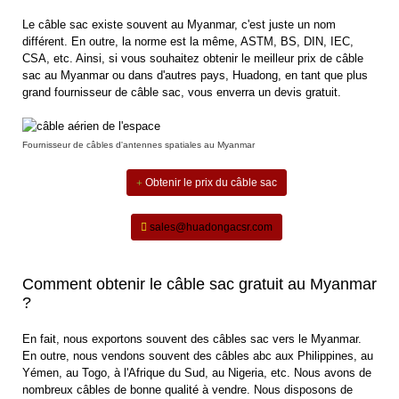
Le câble sac existe souvent au Myanmar, c'est juste un nom
différent. En outre, la norme est la même, ASTM, BS, DIN, IEC,
CSA, etc. Ainsi, si vous souhaitez obtenir le meilleur prix de câble
sac au Myanmar ou dans d'autres pays, Huadong, en tant que plus
grand fournisseur de câble sac, vous enverra un devis gratuit.
Fournisseur de câbles d'antennes spatiales au Myanmar
Obtenir le prix du câble sac
sales@huadongacsr.com
Comment obtenir le câble sac gratuit au Myanmar
?
En fait, nous exportons souvent des câbles sac vers le Myanmar.
En outre, nous vendons souvent des câbles abc aux Philippines, au
Yémen, au Togo, à l'Afrique du Sud, au Nigeria, etc. Nous avons de
nombreux câbles de bonne qualité à vendre. Nous disposons de