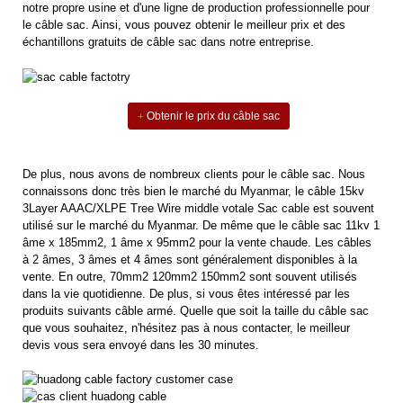
notre propre usine et d'une ligne de production professionnelle pour
le câble sac. Ainsi, vous pouvez obtenir le meilleur prix et des
échantillons gratuits de câble sac dans notre entreprise.
Obtenir le prix du câble sac
De plus, nous avons de nombreux clients pour le câble sac. Nous
connaissons donc très bien le marché du Myanmar, le câble 15kv
3Layer AAAC/XLPE Tree Wire middle votale Sac cable est souvent
utilisé sur le marché du Myanmar. De même que le câble sac 11kv 1
âme x 185mm2, 1 âme x 95mm2 pour la vente chaude. Les câbles
à 2 âmes, 3 âmes et 4 âmes sont généralement disponibles à la
vente. En outre, 70mm2 120mm2 150mm2 sont souvent utilisés
dans la vie quotidienne. De plus, si vous êtes intéressé par les
produits suivants
câble armé
. Quelle que soit la taille du câble sac
que vous souhaitez, n'hésitez pas à nous contacter, le meilleur
devis vous sera envoyé dans les 30 minutes.