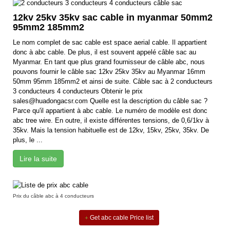
12kv 25kv 35kv sac cable in myanmar 50mm2
95mm2 185mm2
Le nom complet de sac cable est space aerial cable. Il appartient
donc à abc cable. De plus, il est souvent appelé câble sac au
Myanmar. En tant que plus grand fournisseur de câble abc, nous
pouvons fournir le câble sac 12kv 25kv 35kv au Myanmar 16mm
50mm 95mm 185mm2 et ainsi de suite. Câble sac à 2 conducteurs
3 conducteurs 4 conducteurs Obtenir le prix
sales@huadongacsr.com Quelle est la description du câble sac ?
Parce qu'il appartient à abc cable. Le numéro de modèle est donc
abc tree wire. En outre, il existe différentes tensions, de 0,6/1kv à
35kv. Mais la tension habituelle est de 12kv, 15kv, 25kv, 35kv. De
plus, le ...
Lire la suite
Prix du câble abc à 4 conducteurs
Get abc cable Price list