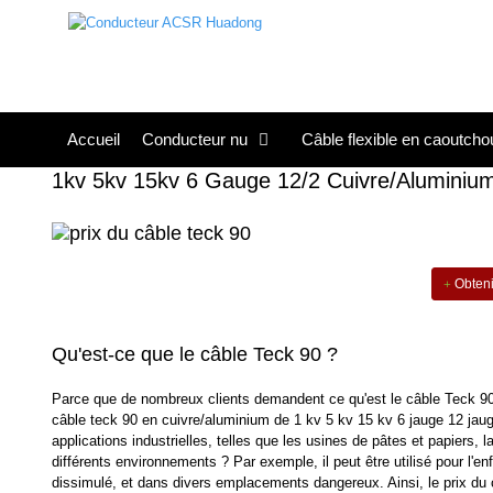
Skip
to
content
Accueil
Conducteur nu
Câble flexible en caoutcho
1kv 5kv 15kv 6 Gauge 12/2 Cuivre/aluminium
Obtenir
Qu'est-ce que le câble Teck 90 ?
Parce que de nombreux clients demandent ce qu'est le câble Teck 90, 
câble teck 90 en cuivre/aluminium de 1 kv 5 kv 15 kv 6 jauge 12 jauge 
applications industrielles, telles que les usines de pâtes et papiers, 
différents environnements ? Par exemple, il peut être utilisé pour l'en
dissimulé, et dans divers emplacements dangereux. Ainsi, le prix du 