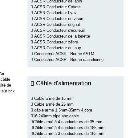
ACSR Conducteur de lapin
ACSR Conducteur Coyote
ACSR Conducteur Lynx
ACSR Conducteur en vison
ACSR Conducteur orignal
ACSR Conducteur d'écureuil
ACSR Conducteur de la belette
ACSR Conducteur zébré
ACSR Conducteur du loup
Conducteur ACSR - Norme ASTM
Conducteur ACSR - Norme canadienne
Par
 câble
Câble d'alimentation
lité de
eur prix
Câble armé de 16 mm
Câble armé de 25 mm
câble armé 1.5mm-35mm 4 core
16-240mm xlpe abc cable
Câble armé à 4 conducteurs de 35 mm
Câble armé à 4 conducteurs de 185 mm
Câble armé à 3 conducteurs de 185 mm