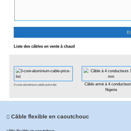
Liste des câbles en vente à chaud
Câble armé à 4 conducteur
3-core-aluminium-cable-price-list
Nigeria
Câble flexible en caoutchouc
câble flexible en caoutchouc