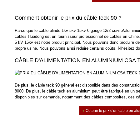
Comment obtenir le prix du câble teck 90 ?
Parce que le câble blindé 1kv 5kv 15kv 6 gauge 12/2 cuivre/aluminium
câbles Huadong est un fournisseur professionnel de câbles en Chine.
5 kV 15kv est notre produit principal. Nous pouvons donc produire de
propre usine. Nous pouvons ainsi réduire certains coûts. N'hésitez 
CÂBLE D'ALIMENTATION EN ALUMINIUM CSA T
De plus, le câble teck 90 général est disponible dans des construct
8000. De plus, le câble teck en aluminium peut être fabriqué en un 
disponibles sur demande, notamment des câbles composites, des câbl
Obtenir le prix d'un câble en al