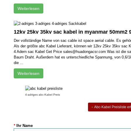
Weiterlesen
12kv 25kv 35kv sac kabel in myanmar 50mm
Der vollständige Name von sac cable ist space aerial cable. Es gehö
Als der größte abc Kabel Lieferant, können wir 12kv 25kv 35kv sa
4 Adern sac Kabel Get Price sales@huadongacsr.com Was ist die sa
Baum Draht. Außerdem hat es unterschiedliche Spannung, von 0,6/1kv 
die ...
Weiterlesen
4-adriges abc-Kabel Preis
Abc-Kabel Preisliste er
*
Ihr Name