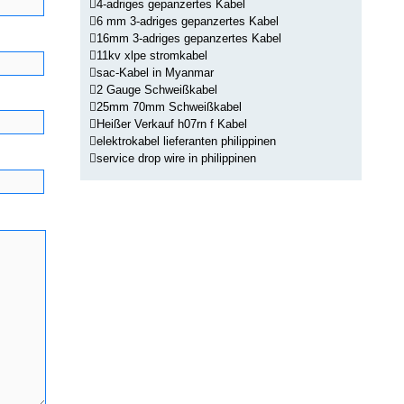
4-adriges gepanzertes Kabel
6 mm 3-adriges gepanzertes Kabel
16mm 3-adriges gepanzertes Kabel
11kv xlpe stromkabel
sac-Kabel in Myanmar
2 Gauge Schweißkabel
25mm 70mm Schweißkabel
Heißer Verkauf h07rn f Kabel
elektrokabel lieferanten philippinen
service drop wire in philippinen