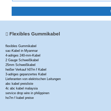
Flexibles Gummikabel
flexibles Gummikabel
sac-Kabel in Myanmar
4-adriges 240-mm-Kabel
2 Gauge Schweißkabel
25mm Schweißkabel
heißer Verkauf h07rn f Kabel
3-adriges gepanzertes Kabel
Lieferanten von elektrischen Leitungen
abc kabel preisliste
4c abc kabel malaysia
service drop wire in philippinen
ho7rn f kabel preise