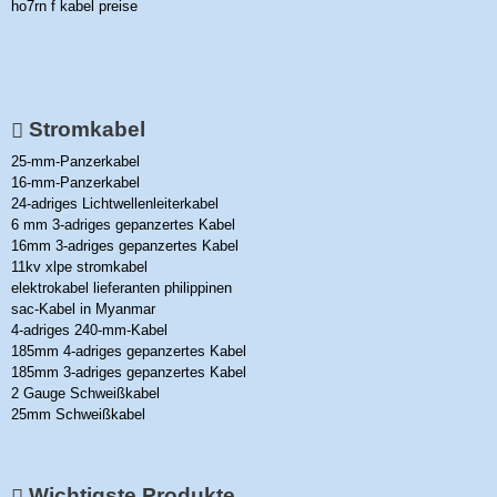
ho7rn f kabel preise
Stromkabel
25-mm-Panzerkabel
16-mm-Panzerkabel
24-adriges Lichtwellenleiterkabel
6 mm 3-adriges gepanzertes Kabel
16mm 3-adriges gepanzertes Kabel
11kv xlpe stromkabel
elektrokabel lieferanten philippinen
sac-Kabel in Myanmar
4-adriges 240-mm-Kabel
185mm 4-adriges gepanzertes Kabel
185mm 3-adriges gepanzertes Kabel
2 Gauge Schweißkabel
25mm Schweißkabel
Wichtigste Produkte