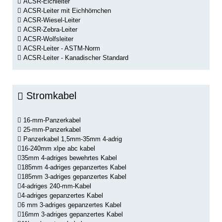
ACSR-Elchleiter
ACSR-Leiter mit Eichhörnchen
ACSR-Wiesel-Leiter
ACSR-Zebra-Leiter
ACSR-Wolfsleiter
ACSR-Leiter - ASTM-Norm
ACSR-Leiter - Kanadischer Standard
Stromkabel
16-mm-Panzerkabel
25-mm-Panzerkabel
Panzerkabel 1,5mm-35mm 4-adrig
16-240mm xlpe abc kabel
35mm 4-adriges bewehrtes Kabel
185mm 4-adriges gepanzertes Kabel
185mm 3-adriges gepanzertes Kabel
4-adriges 240-mm-Kabel
4-adriges gepanzertes Kabel
6 mm 3-adriges gepanzertes Kabel
16mm 3-adriges gepanzertes Kabel