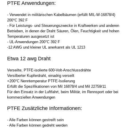
PTFE Anwendungen:
- Verwendet in militärischen Kabelbäumen (erfüllt MIL-W-16878/4)
200°C 392 F
- Für Leistungs- und Steuerungszwecke in Kraftwerken und anderen
Betrieben, in denen der Draht Säuren, Ölen, Feuchtigkeit und hohen
Temperaturen ausgesetzt ist
- UL-Anwendungen 200°C 392 F
-12 AWG und kleiner UL anerkannt als UL 1213
Etwa 12 awg Draht
Verseilte, PTFE-isolierte 600-Volt-Anschlussdrähte
Versilberter Kupferdraht, einadrig verseilt
+200°C Nenntemperatur PTFE-Isolierung
Erfüllt die Spezifikationen von Mil 16878/4 und Mil 22759/11
Für den Einsatz in der Luftfahrt, beim Militär, im Rennsport oder bei
kommerziellen Anwendungen
PTFE Zusätzliche Informationen:
- Alle Farben können gestreift sein
- Alle Farben können gedreht werden