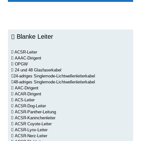
Blanke Leiter
ACSR-Leiter
AAAC-Dirigent
OPGW
24 und 48 Glasfaserkabel
24-adriges Singlemode-Lichtwellenleiterkabel
48-adriges Singlemode-Lichtwellenleiterkabel
AAC-Dirigent
ACAR-Dirigent
ACS-Leiter
ACSR-Dog-Leiter
ACSR-Panther-Leitung
ACSR-Kaninchenleiter
ACSR Coyote-Leiter
ACSR-Lynx-Leiter
ACSR-Nerz-Leiter