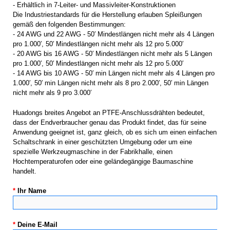
- Erhältlich in 7-Leiter- und Massivleiter-Konstruktionen
Die Industriestandards für die Herstellung erlauben Spleißungen
gemäß den folgenden Bestimmungen:
- 24 AWG und 22 AWG - 50′ Mindestlängen nicht mehr als 4 Längen
pro 1.000′, 50′ Mindestlängen nicht mehr als 12 pro 5.000′
- 20 AWG bis 16 AWG - 50′ Mindestlängen nicht mehr als 5 Längen
pro 1.000′, 50′ Mindestlängen nicht mehr als 12 pro 5.000′
- 14 AWG bis 10 AWG - 50′ min Längen nicht mehr als 4 Längen pro
1.000′, 50′ min Längen nicht mehr als 8 pro 2.000′, 50′ min Längen
nicht mehr als 9 pro 3.000′
Huadongs breites Angebot an PTFE-Anschlussdrähten bedeutet,
dass der Endverbraucher genau das Produkt findet, das für seine
Anwendung geeignet ist, ganz gleich, ob es sich um einen einfachen
Schaltschrank in einer geschützten Umgebung oder um eine
spezielle Werkzeugmaschine in der Fabrikhalle, einen
Hochtemperaturofen oder eine geländegängige Baumaschine
handelt.
*
Ihr Name
*
Deine E-Mail