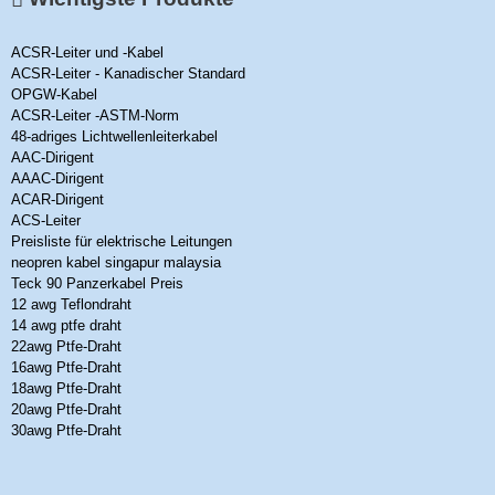
ACSR-Leiter und -Kabel
ACSR-Leiter - Kanadischer Standard
OPGW-Kabel
ACSR-Leiter -ASTM-Norm
48-adriges Lichtwellenleiterkabel
AAC-Dirigent
AAAC-Dirigent
ACAR-Dirigent
ACS-Leiter
Preisliste für elektrische Leitungen
neopren kabel singapur malaysia
Teck 90 Panzerkabel Preis
12 awg Teflondraht
14 awg ptfe draht
22awg Ptfe-Draht
16awg Ptfe-Draht
18awg Ptfe-Draht
20awg Ptfe-Draht
30awg Ptfe-Draht