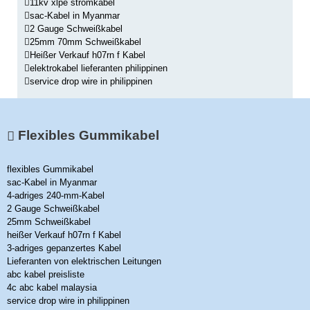
11kv xlpe stromkabel
sac-Kabel in Myanmar
2 Gauge Schweißkabel
25mm 70mm Schweißkabel
Heißer Verkauf h07rn f Kabel
elektrokabel lieferanten philippinen
service drop wire in philippinen
Flexibles Gummikabel
flexibles Gummikabel
sac-Kabel in Myanmar
4-adriges 240-mm-Kabel
2 Gauge Schweißkabel
25mm Schweißkabel
heißer Verkauf h07rn f Kabel
3-adriges gepanzertes Kabel
Lieferanten von elektrischen Leitungen
abc kabel preisliste
4c abc kabel malaysia
service drop wire in philippinen