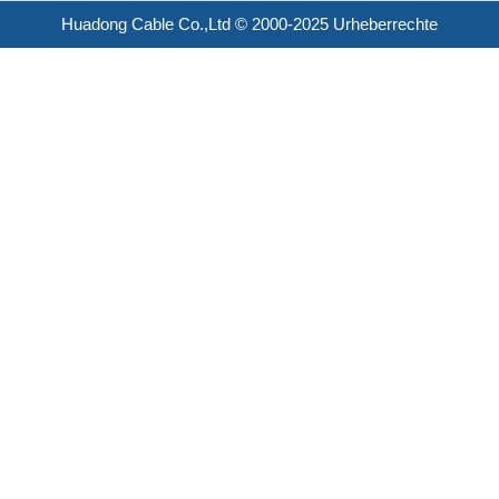
Huadong Cable Co.,Ltd © 2000-2025 Urheberrechte