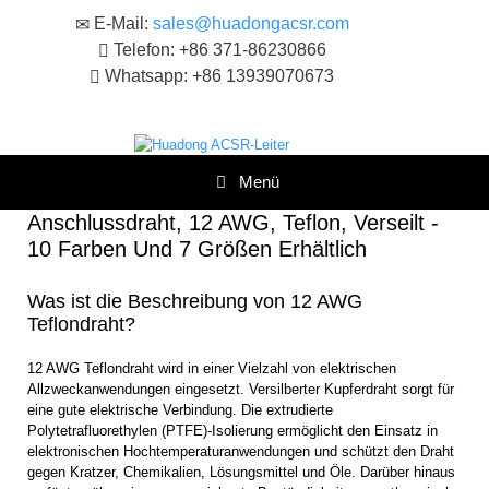
Zum
E-Mail:
sales@huadongacsr.com
Inhalt
Telefon: +86 371-86230866
springen
Whatsapp: +86 13939070673
Menü
Anschlussdraht, 12 AWG, Teflon, Verseilt -
10 Farben Und 7 Größen Erhältlich
Was ist die Beschreibung von 12 AWG
Teflondraht?
12 AWG Teflondraht wird in einer Vielzahl von elektrischen
Allzweckanwendungen eingesetzt. Versilberter Kupferdraht sorgt für
eine gute elektrische Verbindung. Die extrudierte
Polytetrafluorethylen (PTFE)-Isolierung ermöglicht den Einsatz in
elektronischen Hochtemperaturanwendungen und schützt den Draht
gegen Kratzer, Chemikalien, Lösungsmittel und Öle. Darüber hinaus