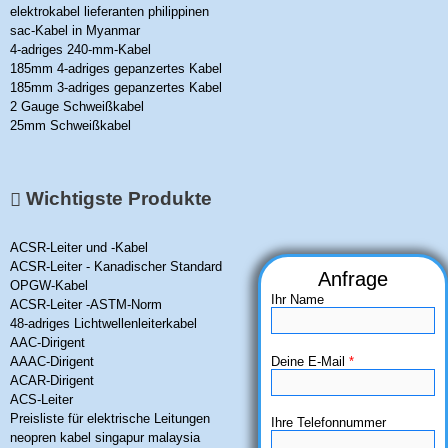
elektrokabel lieferanten philippinen
sac-Kabel in Myanmar
4-adriges 240-mm-Kabel
185mm 4-adriges gepanzertes Kabel
185mm 3-adriges gepanzertes Kabel
2 Gauge Schweißkabel
25mm Schweißkabel
Wichtigste Produkte
ACSR-Leiter und -Kabel
ACSR-Leiter - Kanadischer Standard
OPGW-Kabel
Ihr Name
ACSR-Leiter -ASTM-Norm
48-adriges Lichtwellenleiterkabel
AAC-Dirigent
Deine E-Mail
*
AAAC-Dirigent
ACAR-Dirigent
ACS-Leiter
Preisliste für elektrische Leitungen
Ihre Telefonnummer
neopren kabel singapur malaysia