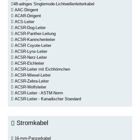
48-adriges Singlemode-Lichtwellenleiterkabel
AAC-Dirigent
ACAR-Dirigent
ACS-Leiter
ACSR-Dog-Leiter
ACSR-Panther-Leitung
ACSR-Kaninchenleiter
ACSR Coyote-Leiter
ACSR-Lynx-Leiter
ACSR-Nerz-Leiter
ACSR-Elchleiter
ACSR-Leiter mit Eichhörnchen
ACSR-Wiesel-Leiter
ACSR-Zebra-Leiter
ACSR-Wolfsleiter
ACSR-Leiter - ASTM-Norm
ACSR-Leiter - Kanadischer Standard
Stromkabel
16-mm-Panzerkabel