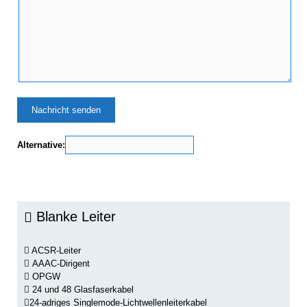
Alternative:
Blanke Leiter
ACSR-Leiter
AAAC-Dirigent
OPGW
24 und 48 Glasfaserkabel
24-adriges Singlemode-Lichtwellenleiterkabel