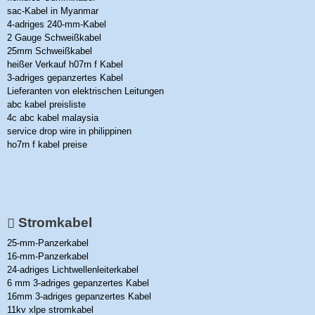
sac-Kabel in Myanmar
4-adriges 240-mm-Kabel
2 Gauge Schweißkabel
25mm Schweißkabel
heißer Verkauf h07rn f Kabel
3-adriges gepanzertes Kabel
Lieferanten von elektrischen Leitungen
abc kabel preisliste
4c abc kabel malaysia
service drop wire in philippinen
ho7rn f kabel preise
Stromkabel
25-mm-Panzerkabel
16-mm-Panzerkabel
24-adriges Lichtwellenleiterkabel
6 mm 3-adriges gepanzertes Kabel
16mm 3-adriges gepanzertes Kabel
11kv xlpe stromkabel