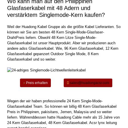
Wo kann man auf den Philippinen
Glasfaserkabel mit 48 Adern und
verstärktem Singlemode-Kern kaufen?
Weil der Huadong Kabel Gruppe als die größte Kabel Lieferanten. So
können wir Sie am besten 48 Kern Single-Mode-Glasfaser-
DrahtPreis liefern. Obwohl 48 Kern Litze Single-Mode-
Glasfaserkabel ist unser Hauptprodukt. Aber wir produzieren auch
andere adss Glasfaserkabel. Wie, 96 Kern Glasfaserkabel, 12 Kern
Glasfaserkabel gepanzert Outdoor Single Mode, 8 Kern
Glasfaserkabel und so weiter.
Preis erhalten
sales@huadongacsr.com
Wegen der wir haben professionelle 24 Kern Single-Mode-
Glasfaserkabel Team. So können wir billig 48 Kern Glasfaserkabel
Preis in Philippinen, pakisitans, Jemen, Malaysia und so weiter
liefern. Währenddessen hatte Huadong Cable mehr als 15 Jahre von
24 Kern Glasfaserkabel, 48 Kern Glasfaserkabel. Acsr lynx leitung