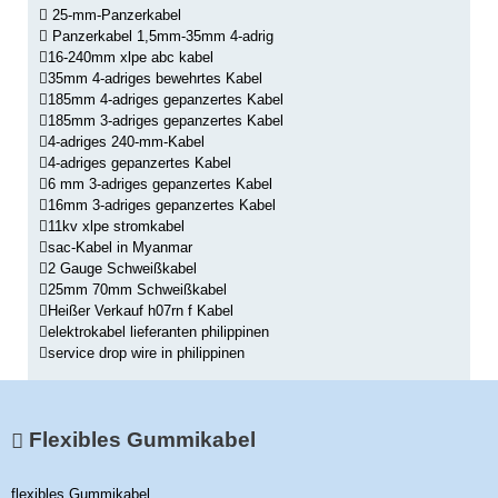
25-mm-Panzerkabel
Panzerkabel 1,5mm-35mm 4-adrig
16-240mm xlpe abc kabel
35mm 4-adriges bewehrtes Kabel
185mm 4-adriges gepanzertes Kabel
185mm 3-adriges gepanzertes Kabel
4-adriges 240-mm-Kabel
4-adriges gepanzertes Kabel
6 mm 3-adriges gepanzertes Kabel
16mm 3-adriges gepanzertes Kabel
11kv xlpe stromkabel
sac-Kabel in Myanmar
2 Gauge Schweißkabel
25mm 70mm Schweißkabel
Heißer Verkauf h07rn f Kabel
elektrokabel lieferanten philippinen
service drop wire in philippinen
Flexibles Gummikabel
flexibles Gummikabel