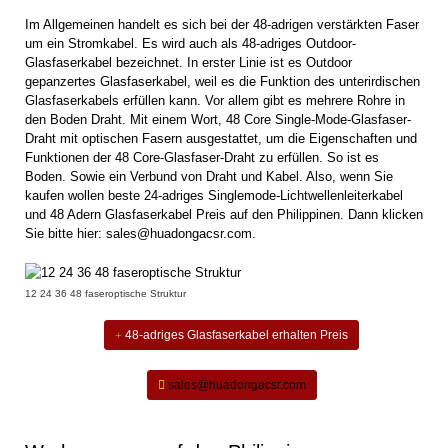
Im Allgemeinen handelt es sich bei der 48-adrigen verstärkten Faser
um ein Stromkabel. Es wird auch als 48-adriges Outdoor-
Glasfaserkabel bezeichnet. In erster Linie ist es Outdoor
gepanzertes Glasfaserkabel, weil es die Funktion des unterirdischen
Glasfaserkabels erfüllen kann. Vor allem gibt es mehrere Rohre in
den Boden Draht. Mit einem Wort, 48 Core Single-Mode-Glasfaser-
Draht mit optischen Fasern ausgestattet, um die Eigenschaften und
Funktionen der 48 Core-Glasfaser-Draht zu erfüllen. So ist es
Boden. Sowie ein Verbund von Draht und Kabel. Also, wenn Sie
kaufen wollen beste
24-adriges Singlemode-Lichtwellenleiterkabel
und 48 Adern Glasfaserkabel Preis auf den Philippinen. Dann klicken
Sie bitte hier: sales@huadongacsr.com.
12 24 36 48 faseroptische Struktur
48-adriges Glasfaserkabel erhalten Preis
sales@huadongacsr.com