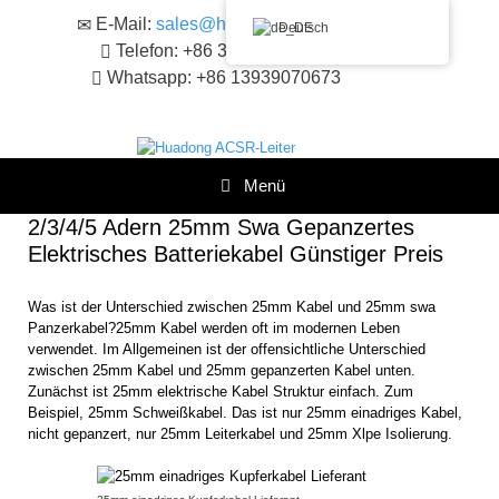
Zum
E-Mail:
sales@huadongacsr.com
Deutsch
Inhalt
Telefon: +86 371-86230866
springen
Whatsapp: +86 13939070673
Menü
2/3/4/5 Adern 25mm Swa Gepanzertes
Elektrisches Batteriekabel Günstiger Preis
Was ist der Unterschied zwischen 25mm Kabel und 25mm swa
Panzerkabel?25mm Kabel werden oft im modernen Leben
verwendet. Im Allgemeinen ist der offensichtliche Unterschied
zwischen 25mm Kabel und 25mm gepanzerten Kabel unten.
Zunächst ist 25mm elektrische Kabel Struktur einfach. Zum
Beispiel, 25mm Schweißkabel. Das ist nur 25mm einadriges Kabel,
nicht gepanzert, nur 25mm Leiterkabel und 25mm Xlpe Isolierung.