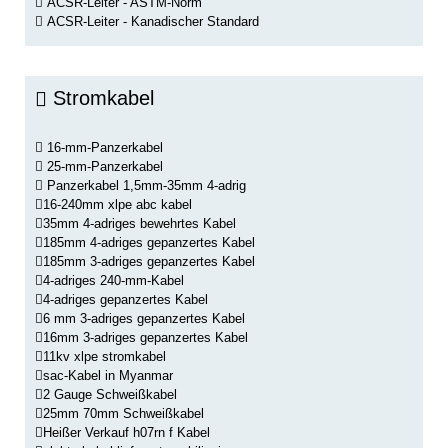
ACSR-Leiter - ASTM-Norm
ACSR-Leiter - Kanadischer Standard
Stromkabel
16-mm-Panzerkabel
25-mm-Panzerkabel
Panzerkabel 1,5mm-35mm 4-adrig
16-240mm xlpe abc kabel
35mm 4-adriges bewehrtes Kabel
185mm 4-adriges gepanzertes Kabel
185mm 3-adriges gepanzertes Kabel
4-adriges 240-mm-Kabel
4-adriges gepanzertes Kabel
6 mm 3-adriges gepanzertes Kabel
16mm 3-adriges gepanzertes Kabel
11kv xlpe stromkabel
sac-Kabel in Myanmar
2 Gauge Schweißkabel
25mm 70mm Schweißkabel
Heißer Verkauf h07rn f Kabel