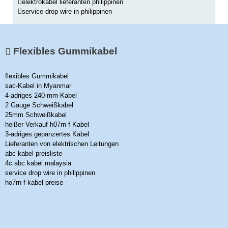
elektrokabel lieferanten philippinen
service drop wire in philippinen
Flexibles Gummikabel
flexibles Gummikabel
sac-Kabel in Myanmar
4-adriges 240-mm-Kabel
2 Gauge Schweißkabel
25mm Schweißkabel
heißer Verkauf h07rn f Kabel
3-adriges gepanzertes Kabel
Lieferanten von elektrischen Leitungen
abc kabel preisliste
4c abc kabel malaysia
service drop wire in philippinen
ho7rn f kabel preise