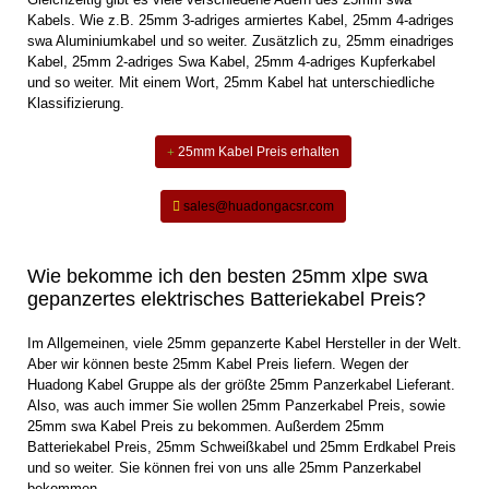
Kabels. Wie z.B. 25mm 3-adriges armiertes Kabel, 25mm 4-adriges
swa Aluminiumkabel und so weiter. Zusätzlich zu, 25mm einadriges
Kabel, 25mm 2-adriges Swa Kabel, 25mm 4-adriges Kupferkabel
und so weiter. Mit einem Wort, 25mm Kabel hat unterschiedliche
Klassifizierung.
25mm Kabel Preis erhalten
sales@huadongacsr.com
Wie bekomme ich den besten 25mm xlpe swa
gepanzertes elektrisches Batteriekabel Preis?
Im Allgemeinen, viele 25mm gepanzerte Kabel Hersteller in der Welt.
Aber wir können beste 25mm Kabel Preis liefern. Wegen der
Huadong Kabel Gruppe als der größte 25mm Panzerkabel Lieferant.
Also, was auch immer Sie wollen 25mm Panzerkabel Preis, sowie
25mm swa Kabel Preis zu bekommen. Außerdem 25mm
Batteriekabel Preis, 25mm Schweißkabel und 25mm Erdkabel Preis
und so weiter. Sie können frei von uns alle 25mm Panzerkabel
bekommen.