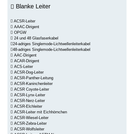
Blanke Leiter
ACSR-Leiter
AAAC-Dirigent
OPGW
24 und 48 Glasfaserkabel
24-adriges Singlemode-Lichtwellenleiterkabel
48-adriges Singlemode-Lichtwellenleiterkabel
AAC-Dirigent
ACAR-Dirigent
ACS-Leiter
ACSR-Dog-Leiter
ACSR-Panther-Leitung
ACSR-Kaninchenleiter
ACSR Coyote-Leiter
ACSR-Lynx-Leiter
ACSR-Nerz-Leiter
ACSR-Elchleiter
ACSR-Leiter mit Eichhörnchen
ACSR-Wiesel-Leiter
ACSR-Zebra-Leiter
ACSR-Wolfsleiter