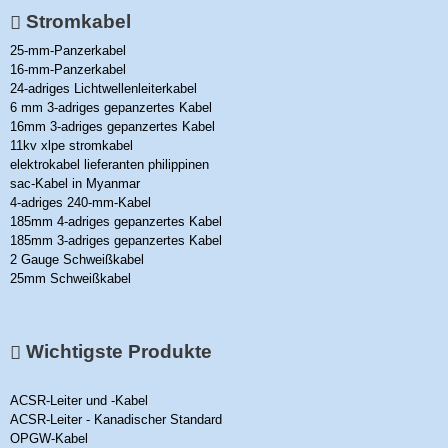
Stromkabel
25-mm-Panzerkabel
16-mm-Panzerkabel
24-adriges Lichtwellenleiterkabel
6 mm 3-adriges gepanzertes Kabel
16mm 3-adriges gepanzertes Kabel
11kv xlpe stromkabel
elektrokabel lieferanten philippinen
sac-Kabel in Myanmar
4-adriges 240-mm-Kabel
185mm 4-adriges gepanzertes Kabel
185mm 3-adriges gepanzertes Kabel
2 Gauge Schweißkabel
25mm Schweißkabel
Wichtigste Produkte
ACSR-Leiter und -Kabel
ACSR-Leiter - Kanadischer Standard
OPGW-Kabel