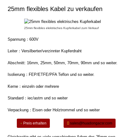
25mm flexibles Kabel zu verkaufen
25mm flexibles elektrisches Kupferkabel zum Verkauf
Spannung：600V
Leiter：Versilberter/verzinnter Kupferdraht
Abschnitt: 16mm, 25mm, 50mm, 70mm, 90mm und so weiter.
Isolierung：FEP/ETFE/PFA Teflon und so weiter.
Kerne：einzeln oder mehrere
Standard：iec/astm und so weiter
Verpackung：Eisen oder Holztrommel und so weiter
Preis erhalten
sales@huadongacsr.com
Gleichzeitig gibt es viele verschiedene Adern des 25mm swa