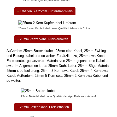
25mm einadriges Kupferkabel Lieferant
Erhalten Sie 25mm Kupferdraht Preis
25mm 2 Kern Kupferkabel beste Qualität Lieferant in China
25mm Panzerkabel Preis erhalten
Außerdem 25mm Batteriekabel, 25mm xlpe Kabel, 25mm Zwillings-
und Erdungskabel und so weiter. Zusätzlich zu, 25mm swa Kabel.
Es bedeutet, gepanzertes Material von 25mm gepanzerten Kabel ist
swa. Im Allgemeinen ist es 25mm Draht Leiter, 25mm Säge Material,
25mm xlpe Isolierung. 25mm 3 Kern swa Kabel, 25mm 4 Kern swa
Kabel. Außerdem, 25mm 5 Kern swa, 25mm 2 Kern swa Kabel und
so weiter.
25mm Batteriekabel hohe Qualität niedriger Preis zum Verkauf
25mm Batteriekabel Preis erhalten