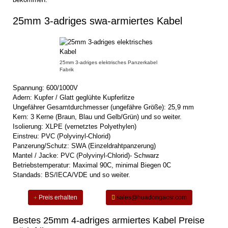
25mm 3-adriges swa-armiertes Kabel
25mm 3-adriges elektrisches Panzerkabel
Fabrik
Spannung: 600/1000V
Adern: Kupfer / Glatt geglühte Kupferlitze
Ungefährer Gesamtdurchmesser (ungefähre Größe): 25,9 mm
Kern: 3 Kerne (Braun, Blau und Gelb/Grün) und so weiter.
Isolierung: XLPE (vernetztes Polyethylen)
Einstreu: PVC (Polyvinyl-Chlorid)
Panzerung/Schutz: SWA (Einzeldrahtpanzerung)
Mantel / Jacke: PVC (Polyvinyl-Chlorid)- Schwarz
Betriebstemperatur: Maximal 90C, minimal Biegen 0C
Standads: BS/IECA/VDE und so weiter.
Preis erhalten
sales@huadongacsr.com
Bestes 25mm 4-adriges armiertes Kabel Preise