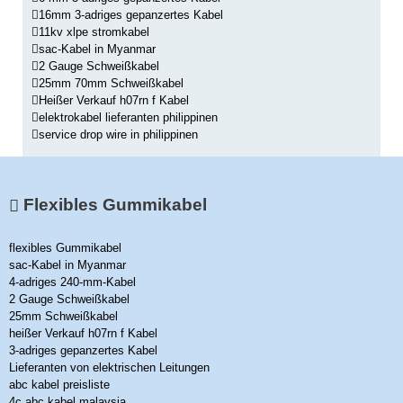
16mm 3-adriges gepanzertes Kabel
11kv xlpe stromkabel
sac-Kabel in Myanmar
2 Gauge Schweißkabel
25mm 70mm Schweißkabel
Heißer Verkauf h07rn f Kabel
elektrokabel lieferanten philippinen
service drop wire in philippinen
Flexibles Gummikabel
flexibles Gummikabel
sac-Kabel in Myanmar
4-adriges 240-mm-Kabel
2 Gauge Schweißkabel
25mm Schweißkabel
heißer Verkauf h07rn f Kabel
3-adriges gepanzertes Kabel
Lieferanten von elektrischen Leitungen
abc kabel preisliste
4c abc kabel malaysia