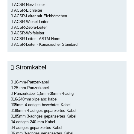
ACSR-Nerz-Leiter
ACSR-Elchleiter
ACSR-Leiter mit Eichhörnchen
ACSR-Wiesel-Leiter
ACSR-Zebra-Leiter
ACSR-Wolfsleiter
ACSR-Leiter - ASTM-Norm
ACSR-Leiter - Kanadischer Standard
Stromkabel
16-mm-Panzerkabel
25-mm-Panzerkabel
Panzerkabel 1,5mm-35mm 4-adrig
16-240mm xlpe abc kabel
35mm 4-adriges bewehrtes Kabel
185mm 4-adriges gepanzertes Kabel
185mm 3-adriges gepanzertes Kabel
4-adriges 240-mm-Kabel
4-adriges gepanzertes Kabel
6 mm 3-adriges gepanzertes Kabel