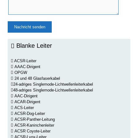
Blanke Leiter
ACSR-Leiter
AAAC-Dirigent
OPGW
24 und 48 Glasfaserkabel
24-adriges Singlemode-Lichtwellenleiterkabel
48-adriges Singlemode-Lichtwellenleiterkabel
AAC-Dirigent
ACAR-Dirigent
ACS-Leiter
ACSR-Dog-Leiter
ACSR-Panther-Leitung
ACSR-Kaninchenleiter
ACSR Coyote-Leiter
ACSR-Lynx-Leiter