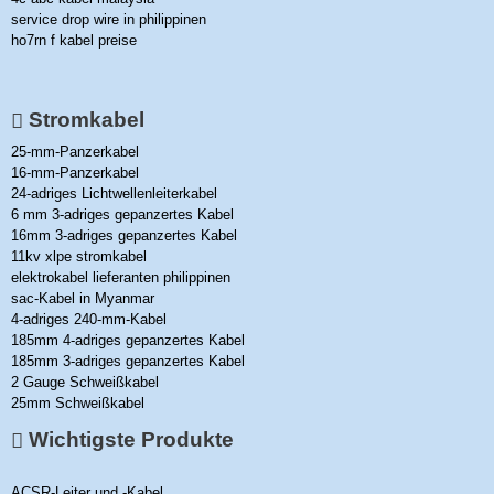
service drop wire in philippinen
ho7rn f kabel preise
Stromkabel
25-mm-Panzerkabel
16-mm-Panzerkabel
24-adriges Lichtwellenleiterkabel
6 mm 3-adriges gepanzertes Kabel
16mm 3-adriges gepanzertes Kabel
11kv xlpe stromkabel
elektrokabel lieferanten philippinen
sac-Kabel in Myanmar
4-adriges 240-mm-Kabel
185mm 4-adriges gepanzertes Kabel
185mm 3-adriges gepanzertes Kabel
2 Gauge Schweißkabel
25mm Schweißkabel
Wichtigste Produkte
ACSR-Leiter und -Kabel