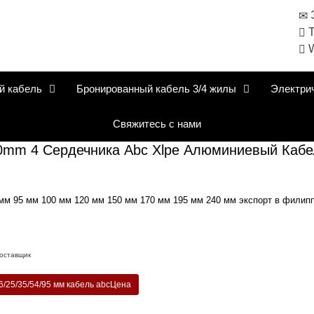
Э
Т
W
й кабель
Бронированный кабель 3/4 жилы
Электри
Свяжитесь с нами
 4 Сердечника Abc Xlpe Алюминиевый Кабе
0 мм 95 мм 100 мм 120 мм 150 мм 170 мм 195 мм 240 мм экспорт в филип
поставщик
/25/35/54/95 мм кабель abcЦена