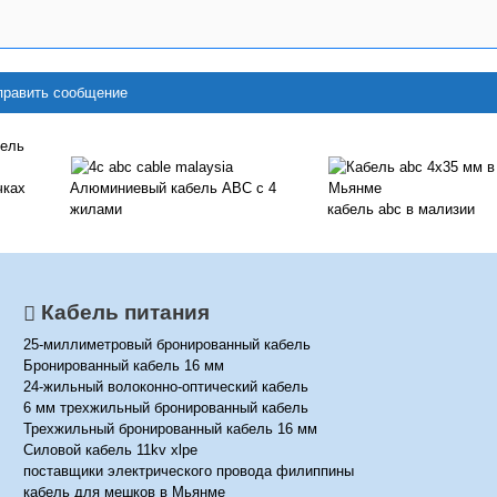
чках
Алюминиевый кабель ABC с 4
жилами
кабель abc в мализии
Кабель питания
25-миллиметровый бронированный кабель
Бронированный кабель 16 мм
24-жильный волоконно-оптический кабель
6 мм трехжильный бронированный кабель
Трехжильный бронированный кабель 16 мм
Силовой кабель 11kv xlpe
поставщики электрического провода филиппины
кабель для мешков в Мьянме