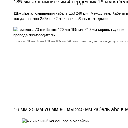
185 мм алюминиевый 4 сердечник 16 мм кабел
11kv xlpe алюминиевый кабель 150 240 мм. Между тем, Кабель 
так далее. abc 2×25 mm2 aliminum кабель и так далее.
триплекс 70 мм 95 мм 120 мм 185 мм 240 мм сервис падение провода производи
16 мм 25 мм 70 мм 95 мм 240 мм кабель abc в 