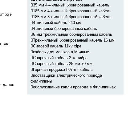
35 мм 4-жильный бронированный кабель
185 мм 4-жильный бронированный кабель
umbo и
185 мм 3-жильный бронированный кабель
4-жильный кабель 240 мм
4-жильный бронированный кабель
6 мм трехжильный бронированный кабель
Трехжильный бронированный кабель 16 мм
 так
Силовой кабель 11kv xlpe
кабель для мешков в Мьянме
Сварочный кабель 2 калибра
Сварочный кабель 25 мм 70 мм
Горячая продажа h07rn f кабель
поставщики электрического провода
филиппины
к далее
обслуживание капли провода в Филиппинах