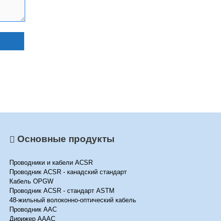
Основные продукты
Проводники и кабели ACSR
Проводник ACSR - канадский стандарт
Кабель OPGW
Проводник ACSR - стандарт ASTM
48-жильный волоконно-оптический кабель
Проводник AAC
Дирижер AAAC