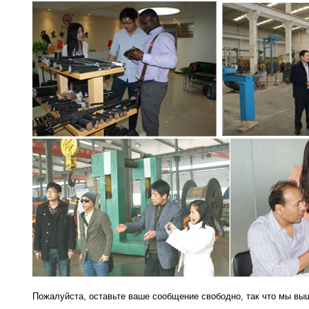
Пожалуйста, оставьте ваше сообщение свободно, так что мы выш