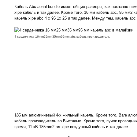
Кабель Abc aerial bundle имеет общие размеры, как показано ниже
xlpe кабель и так далее. Кроме того, 16 мм кабель abc, 95 мм2 к
кабель xlpe abc 4 x 95 1x 25 и так далее. Между тем, кабель abc
4 сердечника 16mm25mm35mm95mm abc кабель производитель
185 мм алюминиевый 4-х жильный кабель. Кроме того, Bare алю
кабель производитель во Вьетнаме. Кроме того, пучок проводник
время, 11 кВ 185mm2 ал xlpe воздушный кабель и так далее.