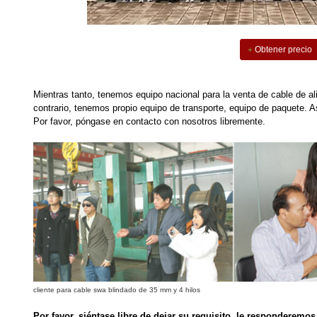
Obtener precio
Mientras tanto, tenemos equipo nacional para la venta de cable de a
contrario, tenemos propio equipo de transporte, equipo de paquete. 
Por favor, póngase en contacto con nosotros libremente.
cliente para cable swa blindado de 35 mm y 4 hilos
Por favor, siéntase libre de dejar su requisito, le responderemo