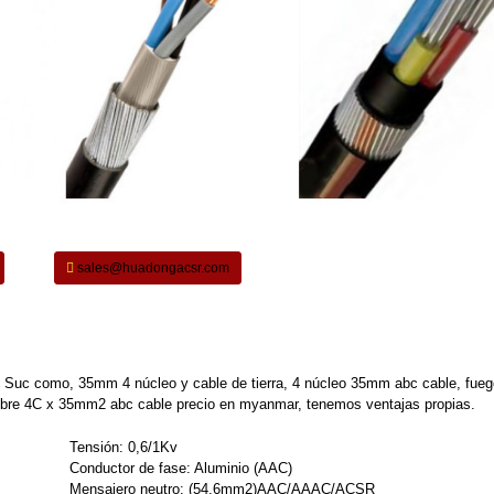
sales@huadongacsr.com
 Suc como, 35mm 4 núcleo y cable de tierra, 4 núcleo 35mm abc cable, fueg
obre 4C x 35mm2 abc cable precio en myanmar, tenemos ventajas propias.
Tensión: 0,6/1Kv
Conductor de fase: Aluminio (AAC)
Mensajero neutro: (54,6mm2)AAC/AAAC/ACSR