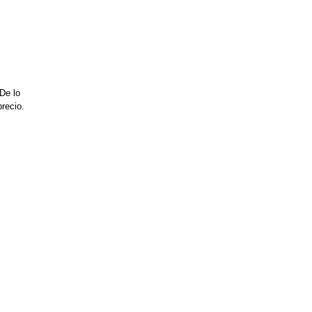
De lo
recio.