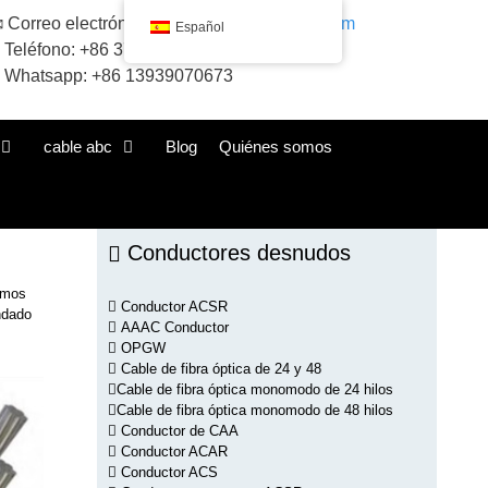
Correo electrónico:
sales@huadongacsr.com
Español
Teléfono: +86 371-86230866
Whatsapp: +86 13939070673
cable abc
Blog
Quiénes somos
Conductores desnudos
Somos
Conductor ACSR
ndado
AAAC Conductor
OPGW
Cable de fibra óptica de 24 y 48
Cable de fibra óptica monomodo de 24 hilos
Cable de fibra óptica monomodo de 48 hilos
Conductor de CAA
Conductor ACAR
Conductor ACS