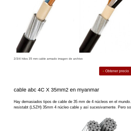
2/3/4 hilos 35 mm cable armado imagen de archivo
Obtener precio
cable abc 4C X 35mm2 en myanmar
Hay demasiados tipos de cable de 35 mm de 4 núcleos en el mundo.
resistabt (LSZH) 35mm 4 núcleo cable y así sucesivamente. Pero s