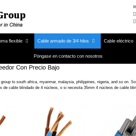
ma flexible
Cable armado de 3/4 hilos
Cable eléctrico
Póngase en contacto con nosotros
eedor Con Precio Bajo
roup to south africa, myanmar, malaysia, philippines, nigeria, and so on. 
os de cable blindado de 4 núcleos, o si necesita 35mm 4 núcleos de cable bli