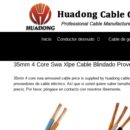
Ir
al
contenido
Inicio
Conductor desnudo
Cable de go
35mm 4 Core Swa Xlpe Cable Blindado Prov
35mm 4 core swa armoured cable price is supplied by huadong cable g
proveedores de cable eléctrico. Así que si usted quiere saber tamañ
precio, Por favor, póngase en contacto con nosotros libremente.