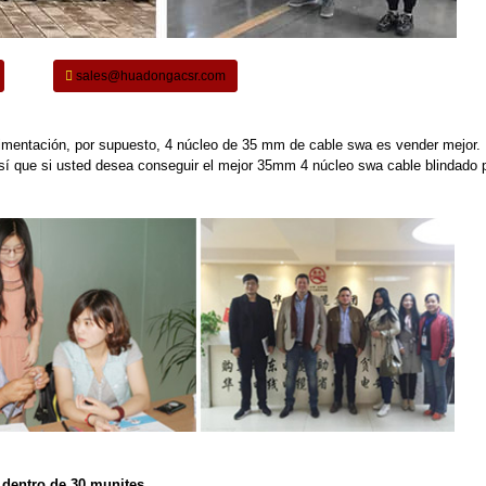
sales@huadongacsr.com
limentación, por supuesto, 4 núcleo de 35 mm de cable swa es vender mejor. 
Así que si usted desea conseguir el mejor 35mm 4 núcleo swa cable blindado p
s dentro de 30 munites