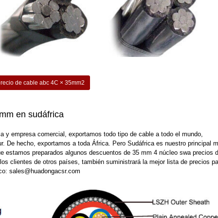
recio de cable abc 4C × 35mm2
 mm en sudáfrica
ca y empresa comercial, exportamos todo tipo de cable a todo el mundo,
 De hecho, exportamos a toda África. Pero Sudáfrica es nuestro principal 
que estamos preparados algunos descuentos de 35 mm 4 núcleo swa precios d
los clientes de otros países, también suministrará la mejor lista de precios p
ónico: sales@huadongacsr.com