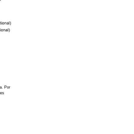
a. Por
 es