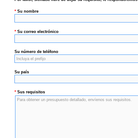
*
Su nombre
*
Su correo electrónico
Su número de teléfono
Su país
*
Sus requisitos