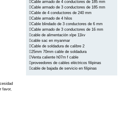
Cable armado de 4 conductores de 185 mm
Cable armado de 3 conductores de 185 mm
Cable de 4 conductores de 240 mm
Cable armado de 4 hilos
Cable blindado de 3 conductores de 6 mm
Cable armado de 3 conductores de 16 mm
cable de alimentación xlpe 11kv
cable sac en myanmar
Cable de soldadura de calibre 2
25mm 70mm cable de soldadura
Venta caliente h07rn f cable
proveedores de cables eléctricos filipinas
cable de bajada de servicio en filipinas
ecesidad
 favor,