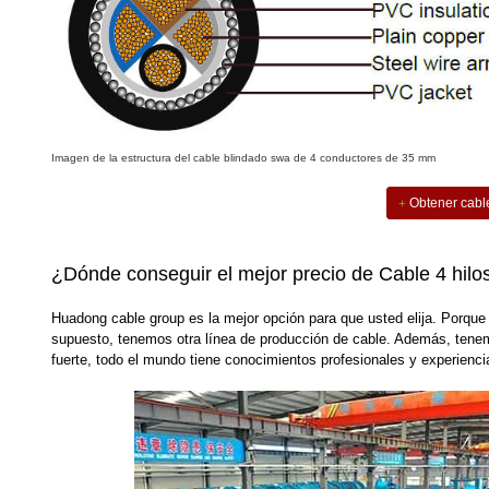
Imagen de la estructura del cable blindado swa de 4 conductores de 35 mm
Obtener cabl
¿Dónde conseguir el mejor precio de Cable 4 hil
Huadong cable group es la mejor opción para que usted elija. Porque
supuesto, tenemos otra línea de producción de cable. Además, tene
fuerte, todo el mundo tiene conocimientos profesionales y experienc