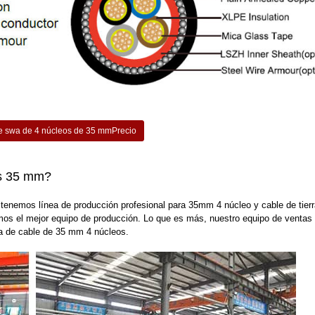
e swa de 4 núcleos de 35 mmPrecio
os 35 mm?
 tenemos línea de producción profesional para 35mm 4 núcleo y cable de tierr
mos el mejor equipo de producción. Lo que es más, nuestro equipo de ventas
ia de cable de 35 mm 4 núcleos.