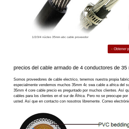
1/2/3/4 núcleo 35mm abc cable proveedor
Obtener p
precios del cable armado de 4 conductores de 35
Somos proveedores de cable electrico, tenemos nuestra propia fabri
especialmente vendemos muchos 35mm 4c swa cable a africa del sur.
35mm 4 core cable precio es preguntado por muchos clientes. Así 
cables para los clientes en el sur de África. Pero no se preocupe por 
usted. Así que en contacto con nosotros libremente. Correo electr